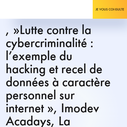
JE VOUS CONSULTE
, »Lutte contre la
cybercriminalité :
l’exemple du
hacking et recel de
données à caractère
personnel sur
internet », Imodev
Acadays, La