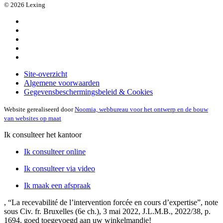
© 2026 Lexing
Site-overzicht
Algemene voorwaarden
Gegevensbeschermingsbeleid & Cookies
Website gerealiseerd door
Noomia, webbureau voor het ontwerp en de bouw
van websites op maat
Ik consulteer het kantoor
Ik consulteer online
Ik consulteer via video
Ik maak een afspraak
, “La recevabilité de l’intervention forcée en cours d’expertise”, note
sous Civ. fr. Bruxelles (6e ch.), 3 mai 2022, J.L.M.B., 2022/38, p.
1694.
goed toegevoegd aan uw winkelmandje!