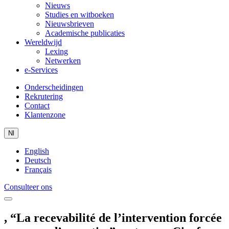
Nieuws
Studies en witboeken
Nieuwsbrieven
Academische publicaties
Wereldwijd
Lexing
Netwerken
e-Services
Onderscheidingen
Rekrutering
Contact
Klantenzone
Nl
English
Deutsch
Français
Consulteer ons
, “La recevabilité de l’intervention forcée