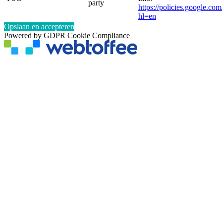
party
https://policies.google.co
hl=en
Opslaan en accepteren
Powered by GDPR Cookie Compliance