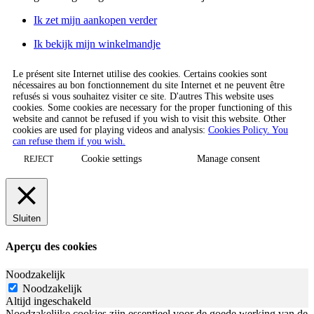
Ik zet mijn aankopen verder
Ik bekijk mijn winkelmandje
Le présent site Internet utilise des cookies. Certains cookies sont
nécessaires au bon fonctionnement du site Internet et ne peuvent être
refusés si vous souhaitez visiter ce site. D'autres This website uses
cookies. Some cookies are necessary for the proper functioning of this
website and cannot be refused if you wish to visit this website. Other
cookies are used for playing videos and analysis:
Cookies Policy. You
can refuse them if you wish.
Cookie settings
Manage consent
REJECT
Sluiten
Aperçu des cookies
Noodzakelijk
Noodzakelijk
Altijd ingeschakeld
Noodzakelijke cookies zijn essentieel voor de goede werking van de