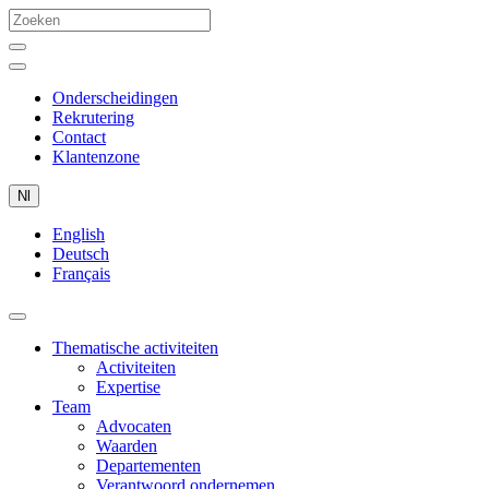
Onderscheidingen
Rekrutering
Contact
Klantenzone
Nl
English
Deutsch
Français
Thematische activiteiten
Activiteiten
Expertise
Team
Advocaten
Waarden
Departementen
Verantwoord ondernemen