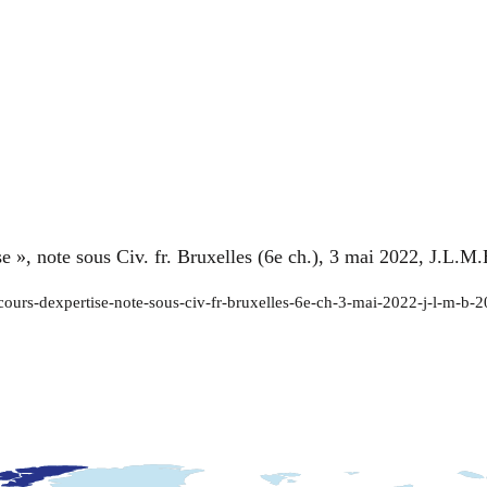
ise », note sous Civ. fr. Bruxelles (6e ch.), 3 mai 2022, J.L.M
en-cours-dexpertise-note-sous-civ-fr-bruxelles-6e-ch-3-mai-2022-j-l-m-b