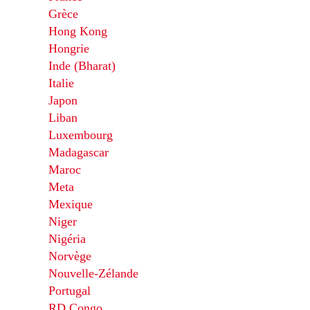
Grèce
Hong Kong
Hongrie
Inde (Bharat)
Italie
Japon
Liban
Luxembourg
Madagascar
Maroc
Meta
Mexique
Niger
Nigéria
Norvège
Nouvelle-Zélande
Portugal
RD Congo