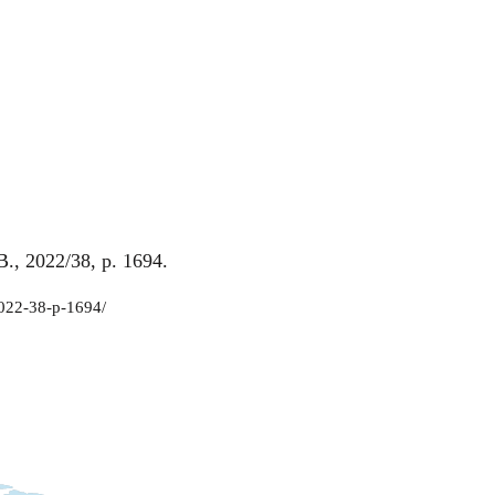
.B., 2022/38, p. 1694.
-2022-38-p-1694/