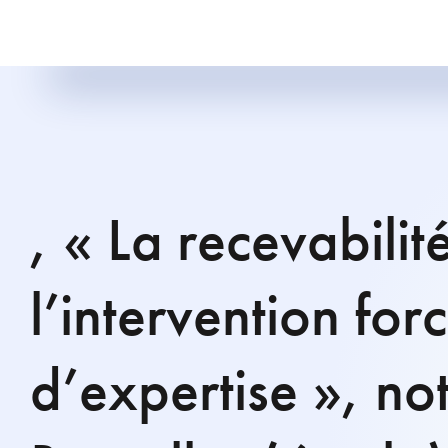
, « La recevabilit
l’intervention for
d’expertise », not