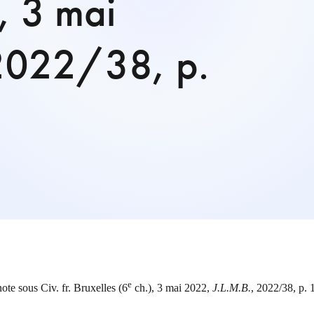
), 3 mai
 2022/38, p.
e
note sous Civ. fr. Bruxelles (6
ch.), 3 mai 2022,
J.L.M.B.
, 2022/38, p. 