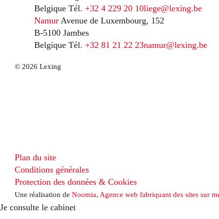
Belgique
Tél.
+32 4 229 20 10
liege@lexing.be
Namur
Avenue de Luxembourg, 152
B-5100 Jambes
Belgique
Tél.
+32 81 21 22 23
namur@lexing.be
© 2026 Lexing
Plan du site
Conditions générales
Protection des données & Cookies
Une réalisation de
Noomia, Agence web fabriquant des sites sur m
Je consulte le cabinet