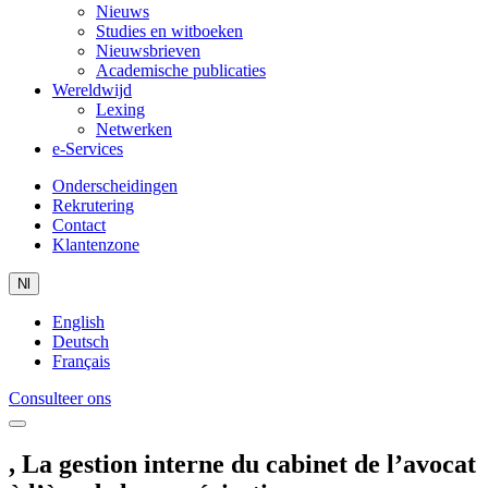
Nieuws
Studies en witboeken
Nieuwsbrieven
Academische publicaties
Wereldwijd
Lexing
Netwerken
e-Services
Onderscheidingen
Rekrutering
Contact
Klantenzone
Nl
English
Deutsch
Français
Consulteer ons
, La gestion interne du cabinet de l’avocat