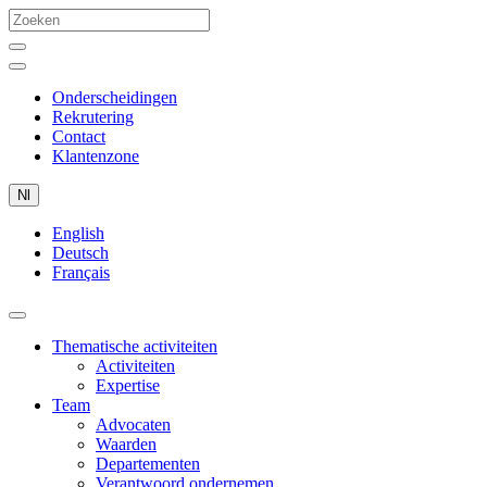
Onderscheidingen
Rekrutering
Contact
Klantenzone
Nl
English
Deutsch
Français
Thematische activiteiten
Activiteiten
Expertise
Team
Advocaten
Waarden
Departementen
Verantwoord ondernemen