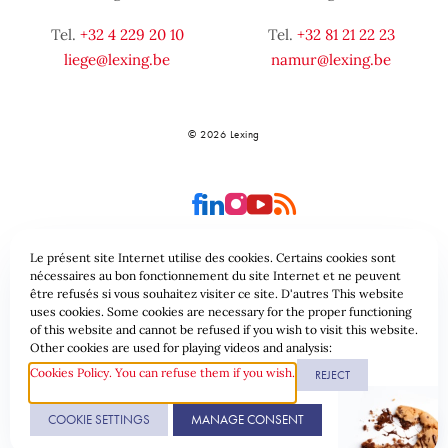
Tel.
+32 4 229 20 10
Tel.
+32 81 21 22 23
liege@lexing.be
namur@lexing.be
© 2026 Lexing
Le présent site Internet utilise des cookies. Certains cookies sont
nécessaires au bon fonctionnement du site Internet et ne peuvent
être refusés si vous souhaitez visiter ce site. D'autres This website
Seitenübersicht
Allgemeine geschäftsbedingungen
uses cookies. Some cookies are necessary for the proper functioning
of this website and cannot be refused if you wish to visit this website.
Datenschutzrichtlinie & Cookies
Other cookies are used for playing videos and analysis:
Cookies Policy. You can refuse them if you wish.
REJECT
Website erstellt durch
COOKIE SETTINGS
MANAGE CONSENT