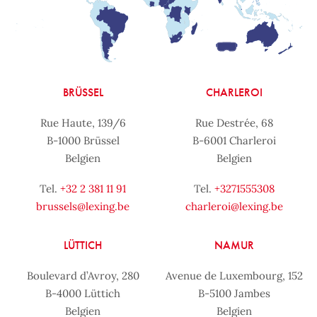
BRÜSSEL
CHARLEROI
Rue Haute, 139/6
Rue Destrée, 68
B-1000 Brüssel
B-6001 Charleroi
Belgien
Belgien
Tel.
+32 2 381 11 91
Tel.
+3271555308
brussels@lexing.be
charleroi@lexing.be
LÜTTICH
NAMUR
Boulevard d’Avroy, 280
Avenue de Luxembourg, 152
B-4000 Lüttich
B-5100 Jambes
Belgien
Belgien