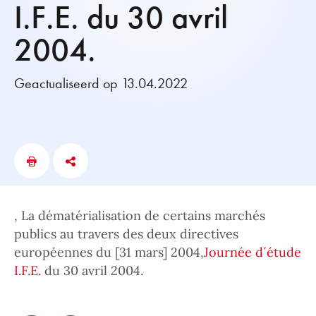
I.F.E. du 30 avril
2004.
Geactualiseerd op 13.04.2022
, La dématérialisation de certains marchés
publics au travers des deux directives
européennes du [31 mars] 2004,
Journée d´étude
I.F.E.
du 30 avril 2004.