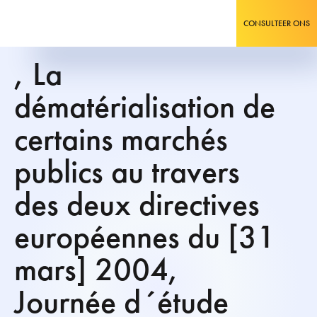
CONSULTEER ONS
, La
dématérialisation de
certains marchés
publics au travers
des deux directives
européennes du [31
mars] 2004,
Journée d´étude