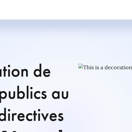
ation de
publics au
directives