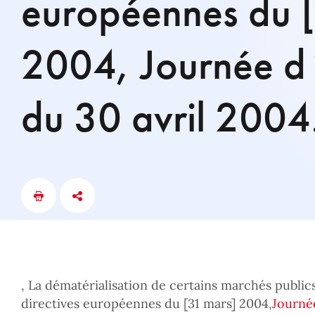
européennes du 
2004, Journée d´
du 30 avril 2004
, La dématérialisation de certains marchés public
directives européennes du [31 mars] 2004,
Journée