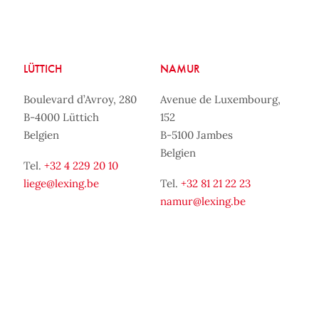
LÜTTICH
NAMUR
Boulevard d’Avroy, 280
Avenue de Luxembourg,
B-4000 Lüttich
152
Belgien
B-5100 Jambes
Belgien
Tel.
+32 4 229 20 10
liege@lexing.be
Tel.
+32 81 21 22 23
namur@lexing.be