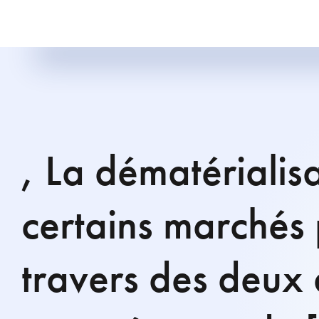
, La dématérialis
certains marchés 
travers des deux 