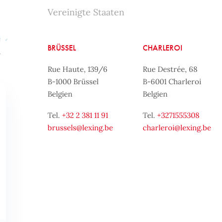
Vereinigte Staaten
BRÜSSEL
CHARLEROI
Rue Haute, 139/6
Rue Destrée, 68
B-1000 Brüssel
B-6001 Charleroi
Belgien
Belgien
Tel.
+32 2 381 11 91
Tel.
+3271555308
brussels@lexing.be
charleroi@lexing.be