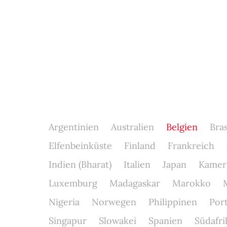
Argentinien
Australien
Belgien
Bras
Elfenbeinküste
Finland
Frankreich
Indien (Bharat)
Italien
Japan
Kamer
Luxemburg
Madagaskar
Marokko
Nigeria
Norwegen
Philippinen
Por
Singapur
Slowakei
Spanien
Südafri