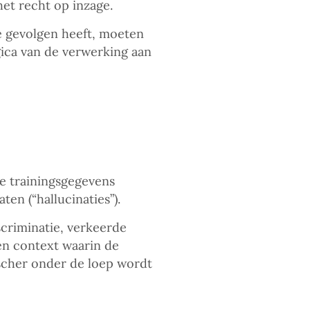
het recht op inzage.
te gevolgen heeft, moeten
gica van de verwerking aan
e trainingsgegevens
en (“hallucinaties”).
iscriminatie, verkeerde
een context waarin de
ischer onder de loep wordt