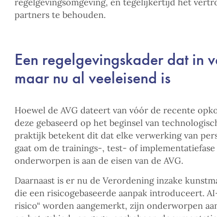
regelgevingsomgeving, en tegelijkertijd het vert
partners te behouden.
Een regelgevingskader dat in v
maar nu al veeleisend is
Hoewel de AVG dateert van vóór de recente opkom
deze gebaseerd op het beginsel van technologische
praktijk betekent dit dat elke verwerking van pe
gaat om de trainings-, test- of implementatiefase
onderworpen is aan de eisen van de AVG.
Daarnaast is er nu de Verordening inzake kunstmat
die een risicogebaseerde aanpak introduceert. AI
risico“ worden aangemerkt, zijn onderworpen aan