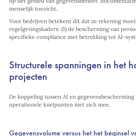
op het gebied van gegevensbeheer, documentatie
menselijk toezicht.
Voor bedrijven betekent dit dat ze rekening mo
regelgevingskaders: (1) de bescherming van perso
specifieke compliance met betrekking tot AI-sys
Structurele spanningen in het h
projecten
De koppeling tussen AI en gegevensbescherming 
operationele knelpunten met zich mee.
Gegevensvolume versus het het beginsel v