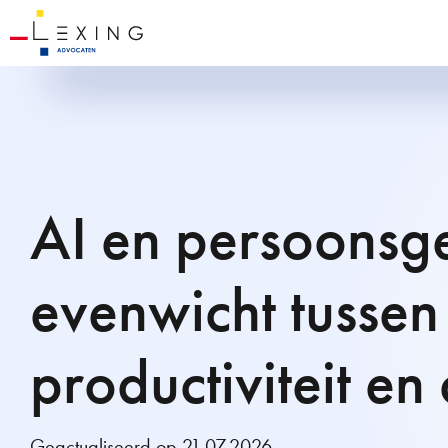
AI en persoonsg
evenwicht tussen
productiviteit e
Geactualiseerd op 21.07.2026