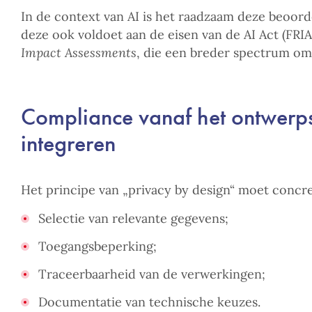
In de context van AI is het raadzaam deze beoorde
deze ook voldoet aan de eisen van de AI Act (FRI
Impact Assessments
, die een breder spectrum omv
Compliance vanaf het ontwerp
integreren
Het principe van „privacy by design“ moet concr
Selectie van relevante gegevens;
Toegangsbeperking;
Traceerbaarheid van de verwerkingen;
Documentatie van technische keuzes.