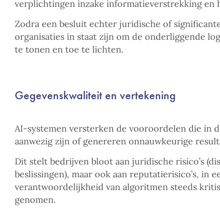
verplichtingen inzake informatieverstrekking en 
Zodra een besluit echter juridische of significan
organisaties in staat zijn om de onderliggende lo
te tonen en toe te lichten.
Gegevenskwaliteit en vertekening
AI-systemen versterken de vooroordelen die in d
aanwezig zijn of genereren onnauwkeurige resultat
Dit stelt bedrijven bloot aan juridische risico’s (d
beslissingen), maar ook aan reputatierisico’s, in 
verantwoordelijkheid van algoritmen steeds krit
genomen.