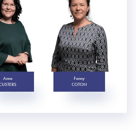
Anne
Fanny
CUSTERS
COTON