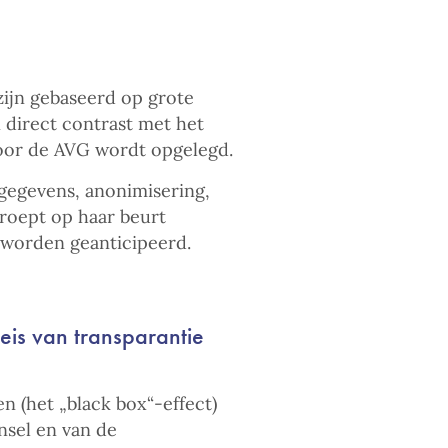
ijn gebaseerd op grote
 direct contrast met het
oor de AVG wordt opgelegd.
 gegevens, anonimisering,
 roept op haar beurt
 worden geanticipeerd.
eis van transparantie
 (het „black box“-effect)
nsel en van de