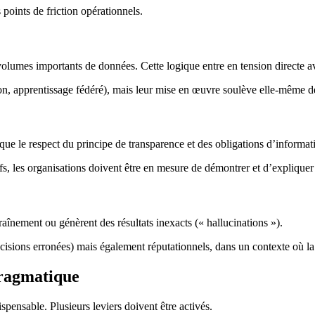
 points de friction opérationnels.
olumes importants de données. Cette logique entre en tension directe 
n, apprentissage fédéré), mais leur mise en œuvre soulève elle-même des
ue le respect du principe de transparence et des obligations d’informati
ifs, les organisations doivent être en mesure de démontrer et d’expliquer
aînement ou génèrent des résultats inexacts (« hallucinations »).
écisions erronées) mais également réputationnels, dans un contexte où la 
pragmatique
pensable. Plusieurs leviers doivent être activés.