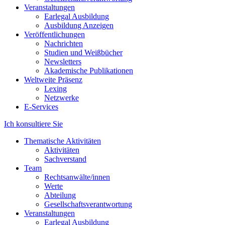
Veranstaltungen
Earlegal Ausbildung
Ausbildung Anzeigen
Veröffentlichungen
Nachrichten
Studien und Weißbücher
Newsletters
Akademische Publikationen
Weltweite Präsenz
Lexing
Netzwerke
E-Services
Ich konsultiere Sie
Thematische Aktivitäten
Aktivitäten
Sachverstand
Team
Rechtsanwälte/innen
Werte
Abteilung
Gesellschaftsverantwortung
Veranstaltungen
Earlegal Ausbildung