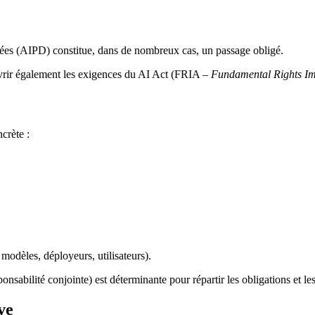
nnées (AIPD) constitue, dans de nombreux cas, un passage obligé.
ouvrir également les exigences du AI Act (FRIA –
Fundamental Rights Im
crète :
modèles, déployeurs, utilisateurs).
ponsabilité conjointe) est déterminante pour répartir les obligations et les
ve