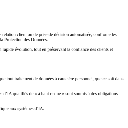
de relation client ou de prise de décision automatisée, confronte les
 la Protection des Données.
 rapide évolution, tout en préservant la confiance des clients et
que tout traitement de données à caractère personnel, que ce soit dans
es d’IA qualifiés de « à haut risque » sont soumis à des obligations
ifique aux systèmes d’IA.