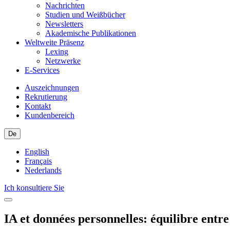
Nachrichten
Studien und Weißbücher
Newsletters
Akademische Publikationen
Weltweite Präsenz
Lexing
Netzwerke
E-Services
Auszeichnungen
Rekrutierung
Kontakt
Kundenbereich
De
English
Français
Nederlands
Ich konsultiere Sie
IA et données personnelles: équilibre entr