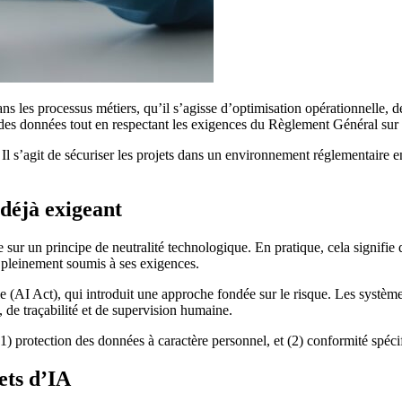
 dans les processus métiers, qu’il s’agisse d’optimisation opérationnelle, 
r des données tout en respectant les exigences du Règlement Général sur
 Il s’agit de sécuriser les projets dans un environnement réglementaire en
déjà exigeant
sur un principe de neutralité technologique. En pratique, cela signifie 
 pleinement soumis à ses exigences.
lle (AI Act), qui introduit une approche fondée sur le risque. Les systèm
de traçabilité et de supervision humaine.
 (1) protection des données à caractère personnel, et (2) conformité spéc
ets d’IA