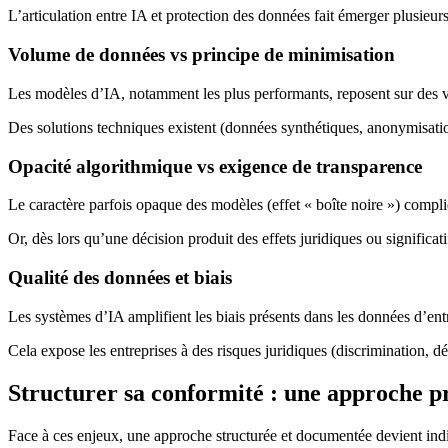
L’articulation entre IA et protection des données fait émerger plusieurs
Volume de données vs principe de minimisation
Les modèles d’IA, notamment les plus performants, reposent sur des v
Des solutions techniques existent (données synthétiques, anonymisatio
Opacité algorithmique vs exigence de transparence
Le caractère parfois opaque des modèles (effet « boîte noire ») compliq
Or, dès lors qu’une décision produit des effets juridiques ou significat
Qualité des données et biais
Les systèmes d’IA amplifient les biais présents dans les données d’entr
Cela expose les entreprises à des risques juridiques (discrimination, d
Structurer sa conformité : une approche 
Face à ces enjeux, une approche structurée et documentée devient indis