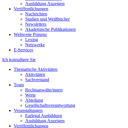
Ausbildung Anzeigen
Veröffentlichungen
Nachrichten
Studien und Weißbücher
Newsletters
Akademische Publikationen
Weltweite Präsenz
Lexing
Netzwerke
E-Services
Ich konsultiere Sie
Thematische Aktivitäten
Aktivitäten
Sachverstand
Team
Rechtsanwälte/innen
Werte
Abteilung
Gesellschaftsverantwortung
Veranstaltungen
Earlegal Ausbildung
Ausbildung Anzeigen
Veröffentlichungen