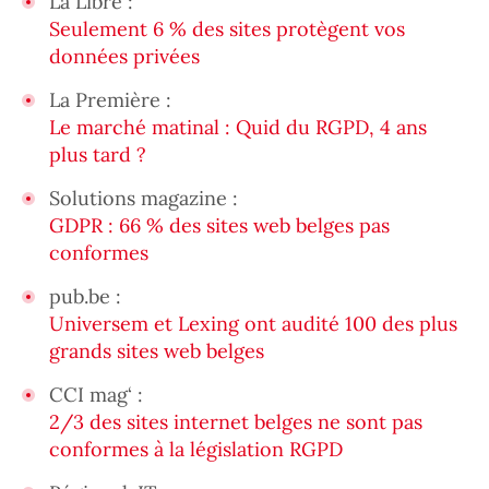
La Libre :
Seulement 6 % des sites protègent vos
données privées
La Première :
Le marché matinal : Quid du RGPD, 4 ans
plus tard ?
Solutions magazine :
GDPR : 66 % des sites web belges pas
conformes
pub.be :
Universem et Lexing ont audité 100 des plus
grands sites web belges
CCI mag‘ :
2/3 des sites internet belges ne sont pas
conformes à la législation RGPD