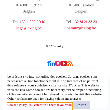
B-4000 Lüttich
B-5100 Jambes
Belgien
Belgien
Tel.
+32 4 229 20 10
Tel.
+32 81 21 22 23
liege@lexing.be
namur@lexing.be
© 2026 Lexing
Le présent site Internet utilise des cookies. Certains cookies sont
nécessaires au bon fonctionnement du site Internet et ne peuvent
être refusés si vous souhaitez visiter ce site. D'autres This website
Seitenübersicht
Allgemeine geschäftsbedingungen
uses cookies. Some cookies are necessary for the proper functioning
of this website and cannot be refused if you wish to visit this website.
Datenschutzrichtlinie & Cookies
Other cookies are used for playing videos and analysis:
Cookies Policy. You can refuse them if you wish.
REJECT