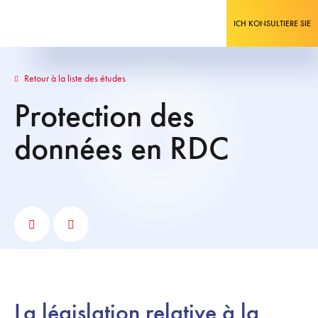
ICH KONSULTIERE SIE
Retour à la liste des études
Protection des
données en RDC
La législation relative à la