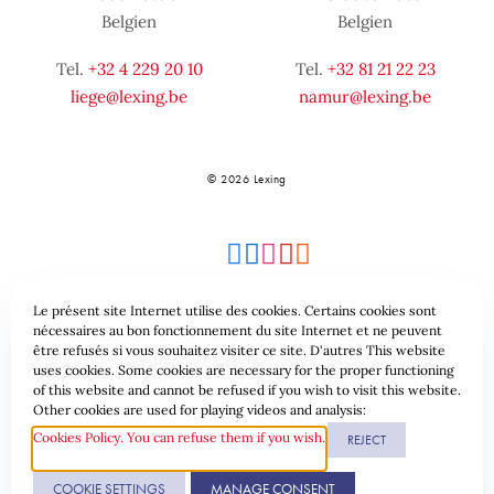
Belgien
Belgien
Tel.
+32 4 229 20 10
Tel.
+32 81 21 22 23
liege@lexing.be
namur@lexing.be
© 2026 Lexing
Le présent site Internet utilise des cookies. Certains cookies sont
nécessaires au bon fonctionnement du site Internet et ne peuvent
être refusés si vous souhaitez visiter ce site. D'autres This website
Seitenübersicht
Allgemeine geschäftsbedingungen
uses cookies. Some cookies are necessary for the proper functioning
of this website and cannot be refused if you wish to visit this website.
Datenschutzrichtlinie & Cookies
Other cookies are used for playing videos and analysis:
Cookies Policy. You can refuse them if you wish.
REJECT
Website erstellt durch
COOKIE SETTINGS
MANAGE CONSENT