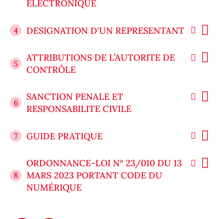
ÉLECTRONIQUE
DESIGNATION D'UN REPRESENTANT
4
ATTRIBUTIONS DE L’AUTORITE DE
5
CONTRÔLE
SANCTION PENALE ET
6
RESPONSABILITE CIVILE
GUIDE PRATIQUE
7
ORDONNANCE-LOI N° 23/010 DU 13
MARS 2023 PORTANT CODE DU
8
NUMÉRIQUE