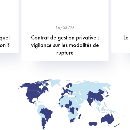
16/03/26
 quel
Contrat de gestion privative :
Le
ion ?
vigilance sur les modalités de
rupture