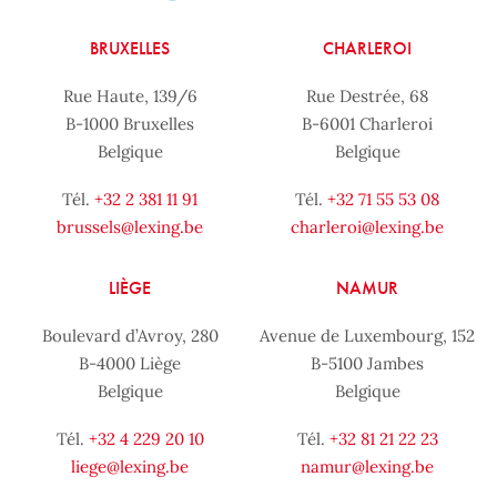
BRUXELLES
CHARLEROI
Rue Haute, 139/6
Rue Destrée, 68
B-1000 Bruxelles
B-6001 Charleroi
Belgique
Belgique
Tél.
+32 2 381 11 91
Tél.
+32 71 55 53 08
brussels@lexing.be
charleroi@lexing.be
LIÈGE
NAMUR
Boulevard d’Avroy, 280
Avenue de Luxembourg, 152
B-4000 Liège
B-5100 Jambes
Belgique
Belgique
Tél.
+32 4 229 20 10
Tél.
+32 81 21 22 23
liege@lexing.be
namur@lexing.be