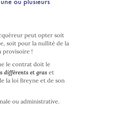
une ou plusieurs
acquéreur peut opter soit
 soit pour la nullité de la
n provisoire !
e le contrat doit le
s différents et gras
et
e la loi Breyne et de son
énale ou administrative.