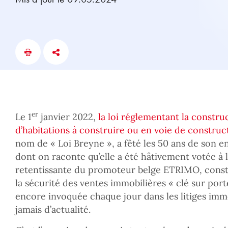
er
Le 1
janvier 2022,
la loi réglementant la construc
d’habitations à construire ou en voie de construc
nom de « Loi Breyne », a fêté les 50 ans de son en
dont on raconte qu’elle a été hâtivement votée à la 
retentissante du promoteur belge ETRIMO, const
la sécurité des ventes immobilières « clé sur porte
encore invoquée chaque jour dans les litiges immo
jamais d’actualité.