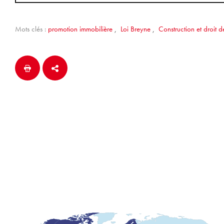
Mots clés :
promotion immobilière
,
Loi Breyne
,
Construction et droit de