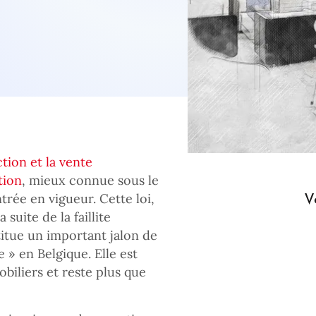
tion et la vente
tion
, mieux connue sous le
V
trée en vigueur. Cette loi,
suite de la faillite
itue un important jalon de
 » en Belgique. Elle est
biliers et reste plus que