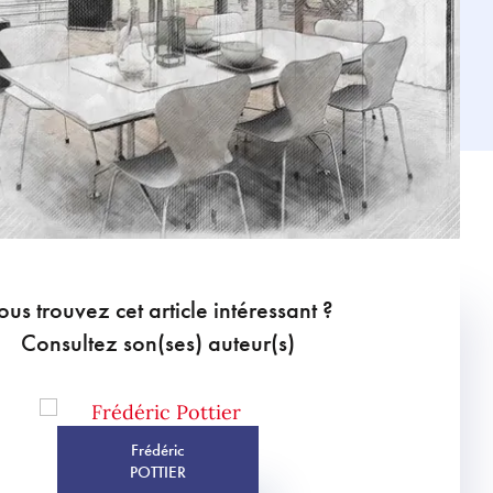
ous trouvez cet article intéressant ?
Consultez son(ses) auteur(s)
Frédéric
POTTIER