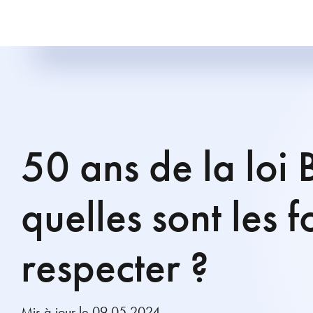
50 ans de la loi 
quelles sont les f
respecter ?
Mis à jour le 09.05.2024