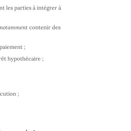
nt les parties à intégrer à
notamment
contenir des
 paiement ;
rêt hypothécaire ;
cution ;