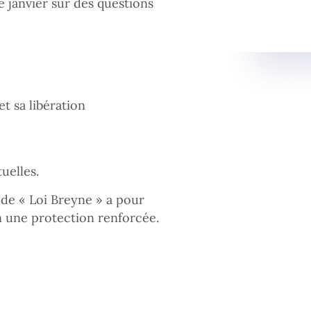
e janvier sur des questions
et sa libération
uelles.
 de « Loi Breyne » a pour
on une protection renforcée.