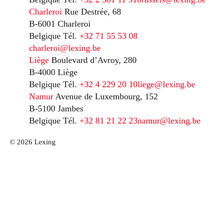
Charleroi
Rue Destrée, 68
B-6001 Charleroi
Belgique
Tél.
+32 71 55 53 08
charleroi@lexing.be
Liège
Boulevard d’Avroy, 280
B-4000 Liège
Belgique
Tél.
+32 4 229 20 10
liege@lexing.be
Namur
Avenue de Luxembourg, 152
B-5100 Jambes
Belgique
Tél.
+32 81 21 22 23
namur@lexing.be
© 2026 Lexing