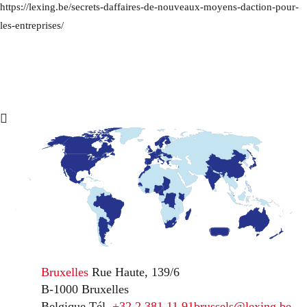
https://lexing.be/secrets-daffaires-de-nouveaux-moyens-daction-pour-
les-entreprises/
Bruxelles
Rue Haute, 139/6
B-1000 Bruxelles
Belgique
Tél.
+32 2 381 11 91
brussels@lexing.be