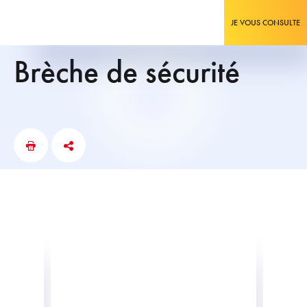
JE VOUS CONSULTE
brèche de sécurité