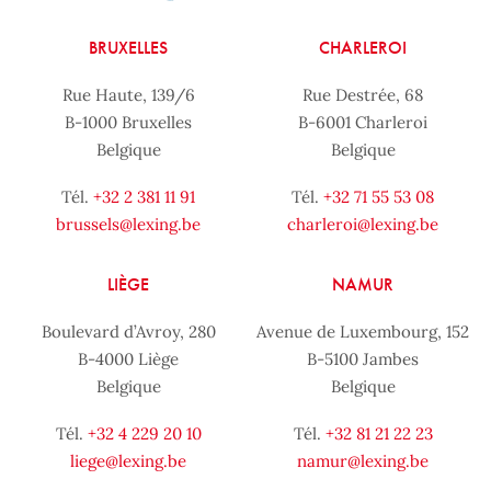
BRUXELLES
CHARLEROI
Rue Haute, 139/6
Rue Destrée, 68
B-1000 Bruxelles
B-6001 Charleroi
Belgique
Belgique
Tél.
+32 2 381 11 91
Tél.
+32 71 55 53 08
brussels@lexing.be
charleroi@lexing.be
LIÈGE
NAMUR
Boulevard d’Avroy, 280
Avenue de Luxembourg, 152
B-4000 Liège
B-5100 Jambes
Belgique
Belgique
Tél.
+32 4 229 20 10
Tél.
+32 81 21 22 23
liege@lexing.be
namur@lexing.be