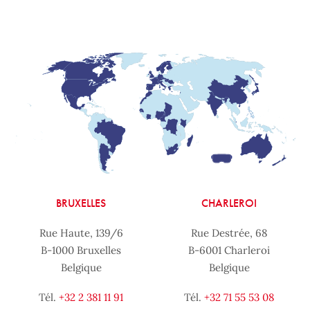
BRUXELLES
CHARLEROI
Rue Haute, 139/6
Rue Destrée, 68
B-1000 Bruxelles
B-6001 Charleroi
Belgique
Belgique
Tél.
+32 2 381 11 91
Tél.
+32 71 55 53 08