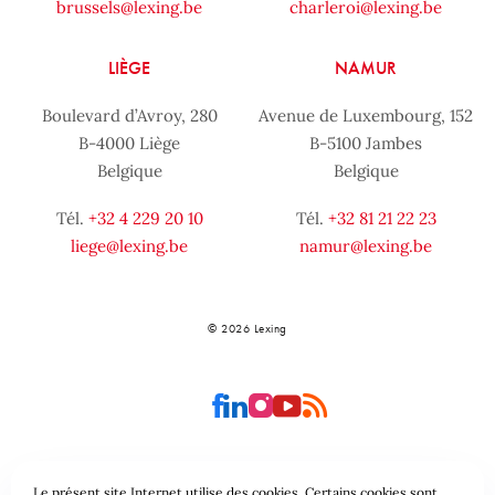
brussels@lexing.be
charleroi@lexing.be
LIÈGE
NAMUR
Boulevard d’Avroy, 280
Avenue de Luxembourg, 152
B-4000 Liège
B-5100 Jambes
Belgique
Belgique
Tél.
+32 4 229 20 10
Tél.
+32 81 21 22 23
liege@lexing.be
namur@lexing.be
© 2026 Lexing
Le présent site Internet utilise des cookies. Certains cookies sont