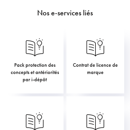
Nos e-services liés
Pack protection des
Contrat de licence de
211,75
€
605,00
€
concepts et antériorités
marque
par i-dépôt