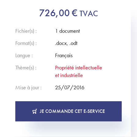
726,00
€
TVAC
Fichier(s) :
1 document
Format(s) :
.docx, .odt
Langue :
Français
Thème(s) :
Propriété intellectuelle
et industrielle
Mise à jour :
25/07/2016
JE COMMANDE CET E-SERVICE