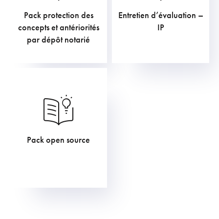
Pack protection des
Entretien d’évaluation –
211,75
€
169,40
€
concepts et antériorités
IP
par dépôt notarié
Pack open source
119,79
€