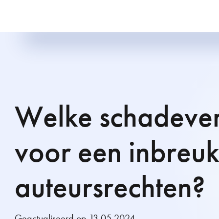
Welke schadeve
voor een inbreu
auteursrechten?
Geactualiseerd op 13.05.2024