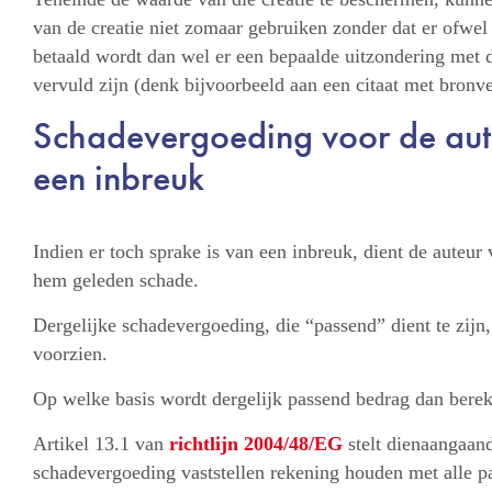
van de creatie niet zomaar gebruiken zonder dat er ofwel
betaald wordt dan wel er een bepaalde uitzondering met
vervuld zijn (denk bijvoorbeeld aan een citaat met bronv
Schadevergoeding voor de aute
een inbreuk
Indien er toch sprake is van een inbreuk, dient de auteu
hem geleden schade.
Dergelijke schadevergoeding, die “passend” dient te zijn
voorzien.
Op welke basis wordt dergelijk passend bedrag dan bere
Artikel 13.1 van
richtlijn 2004/48/EG
stelt dienaangaand
schadevergoeding vaststellen rekening houden met alle p