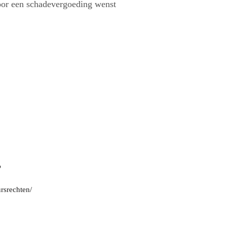
oor een schadevergoeding wenst
?
rsrechten/