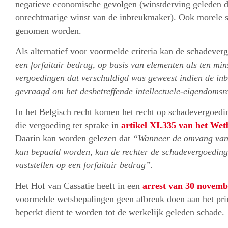
negatieve economische gevolgen (winstderving geleden d
onrechtmatige winst van de inbreukmaker). Ook morele 
genomen worden.
Als alternatief voor voormelde criteria kan de schadever
een forfaitair bedrag, op basis van elementen als ten min
vergoedingen dat verschuldigd was geweest indien de i
gevraagd om het desbetreffende intellectuele-eigendomsr
In het Belgisch recht komen het recht op schadevergoedin
die vergoeding ter sprake in
artikel XI.335 van het We
Daarin kan worden gelezen dat
“Wanneer de omvang van 
kan bepaald worden, kan de rechter de schadevergoeding i
vaststellen op een forfaitair bedrag”.
Het Hof van Cassatie heeft in een
arrest van 30 novemb
voormelde wetsbepalingen geen afbreuk doen aan het pri
beperkt dient te worden tot de werkelijk geleden schade.