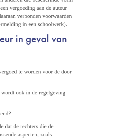
 een vergoeding aan de auteur
 daaraan verbonden voorwaarden
ermelding in een schoolwerk).
ur in geval van
r vergoed te worden voor de door
, wordt ook in de regelgeving
kend?
e dat de rechters die de
assende aspecten, zoals