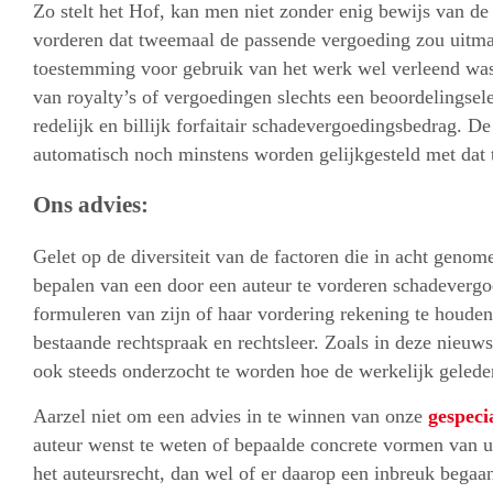
Zo stelt het Hof, kan men niet zonder enig bewijs van de
vorderen dat tweemaal de passende vergoeding zou uitma
toestemming voor gebruik van het werk wel verleend was
van royalty’s of vergoedingen slechts een beoordelingsel
redelijk en billijk forfaitair schadevergoedingsbedrag. 
automatisch noch minstens worden gelijkgesteld met dat 
Ons advies:
Gelet op de diversiteit van de factoren die in acht geno
bepalen van een door een auteur te vorderen schadevergo
formuleren van zijn of haar vordering rekening te houde
bestaande rechtspraak en rechtsleer. Zoals in deze nieuw
ook steeds onderzocht te worden hoe de werkelijk geled
Aarzel niet om een advies in te winnen van onze
gespeci
auteur wenst te weten of bepaalde concrete vormen van u
het auteursrecht, dan wel of er daarop een inbreuk begaan