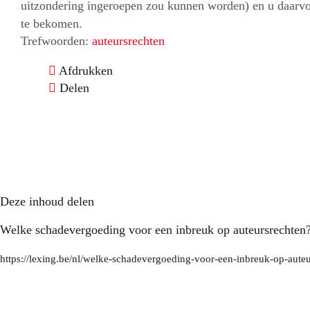
uitzondering ingeroepen zou kunnen worden) en u daarv
te bekomen.
Trefwoorden:
auteursrechten
Afdrukken
Delen
Deze inhoud delen
Welke schadevergoeding voor een inbreuk op auteursrechten
https://lexing.be/nl/welke-schadevergoeding-voor-een-inbreuk-op-auteu