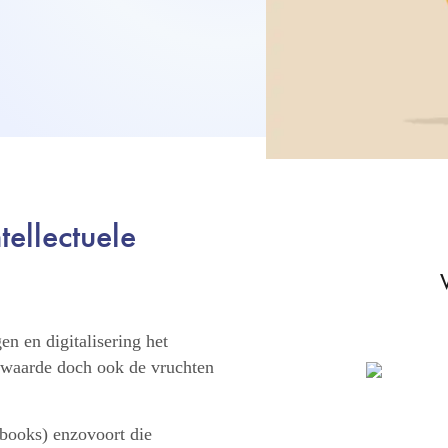
ellectuele
n en digitalisering het
 waarde doch ook de vruchten
books) enzovoort die