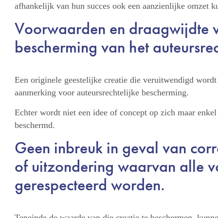
afhankelijk van hun succes ook een aanzienlijke omzet k
Voorwaarden en draagwijdte 
bescherming van het auteursre
Een originele geestelijke creatie die veruitwendigd word
aanmerking voor auteursrechtelijke bescherming.
Echter wordt niet een idee of concept op zich maar enke
beschermd.
Geen inbreuk in geval van cor
of uitzondering waarvan alle
gerespecteerd worden.
Teneinde de waarde van die creatie te beschermen, kun