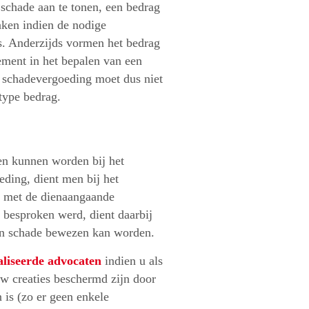
 schade aan te tonen, een bedrag
ken indien de nodige
. Anderzijds vormen het bedrag
ement in het bepalen van een
De schadevergoeding moet dus niet
type bedrag.
men kunnen worden bij het
eding, dient men bij het
n met de dienaangaande
s besproken werd, dient daarbij
en schade bewezen kan worden.
aliseerde advocaten
indien u als
w creaties beschermd zijn door
 is (zo er geen enkele