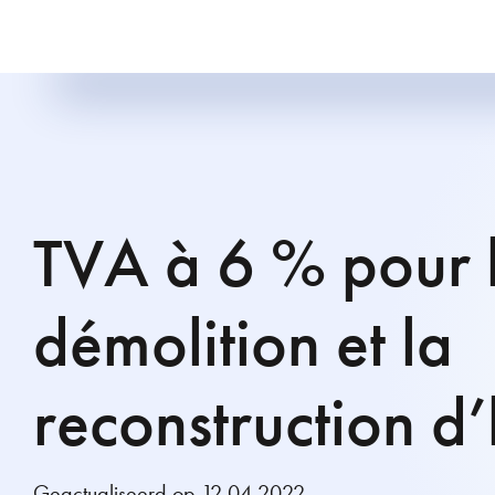
TVA à 6 % pour 
démolition et la
reconstruction d’
Geactualiseerd op 12.04.2022