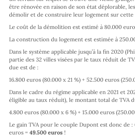
être rénovée en raison de son état déplorable, le
démolir et de construire leur logement sur cette 
Le coût de la démolition est estimé à 80.000 eur
La construction du logement est estimée à 250.0
Dans le système applicable jusqu’à la fin 2020 (Phi
partie des 32 villes visées par le taux réduit de T
due est de :
16.800 euros (80.000 x 21 %) + 52.500 euros (250.
Dans le cadre du régime applicable en 2021 et 202
éligible au taux réduit), le montant total de TVA d
4.800 euros (80.000 x 6 %) + 15.000 euros (250.00
Le gain TVA pour le couple Dupont est donc de : 
euros =
49.500 euros
!