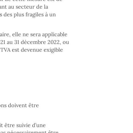
ant au secteur de la
 des plus fragiles à un
ire, elle ne sera applicable
021 au 31 décembre 2022, ou
a TVA est devenue exigible
ons doivent être
t être suivie d’une
pas nécessairement être