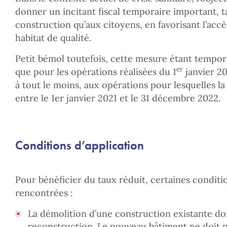
donner un incitant fiscal temporaire important, t
construction qu’aux citoyens, en favorisant l’accès
habitat de qualité.
Petit bémol toutefois, cette mesure étant tempora
er
que pour les opérations réalisées du 1
janvier 2
à tout le moins, aux opérations pour lesquelles l
entre le 1er janvier 2021 et le 31 décembre 2022.
Conditions d’application
Pour bénéficier du taux réduit, certaines conditi
rencontrées :
La démolition d’une construction existante doi
reconstruction. Le nouveau bâtiment ne doit 