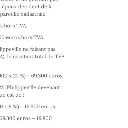
s époux décident de la
parcelle cadastrale.
os hors TVA.
00 euros hors TVA.
lippeville ne faisant pas
VA), le montant total de TVA
000 x 21 %) = 69.300 euros.
2 (Philippeville devenant
ue est de :
0 x 6 %) = 19.800 euros.
69.300 euros – 19.800