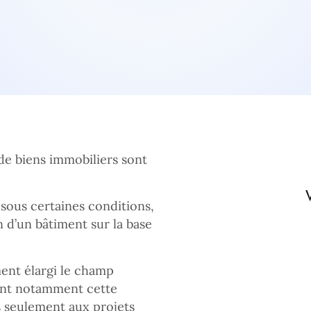
de biens immobiliers sont
, sous certaines conditions,
n d’un bâtiment sur la base
ent élargi le champ
dant notamment cette
us seulement aux projets