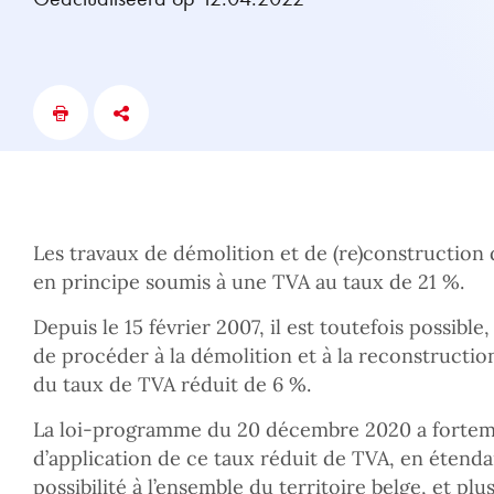
Les travaux de démolition et de (re)construction 
en principe soumis à une TVA au taux de 21 %.
Depuis le 15 février 2007, il est toutefois possible
de procéder à la démolition et à la reconstructio
du taux de TVA réduit de 6 %.
La loi-programme du 20 décembre 2020 a fortem
d’application de ce taux réduit de TVA, en éten
possibilité à l’ensemble du territoire belge, et pl