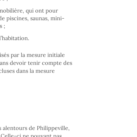
mobilière, qui ont pour
de piscines, saunas, mini-
s ;
’habitation.
sés par la mesure initiale
sans devoir tenir compte des
cluses dans la mesure
alentours de Philippeville,
. Celle-ci ne pouvant pas