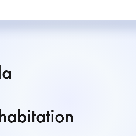
la
habitation