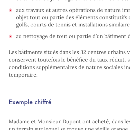
aux travaux et autres opérations de nature im
objet tout ou partie des éléments constitutifs 
golfs, courts de tennis et installations similaire
au nettoyage de tout ou partie d’un bâtiment d
Les bâtiments situés dans les 32 centres urbains vi
conservent toutefois le bénéfice du taux réduit, 
conditions supplémentaires de nature sociales in
temporaire.
Exemple chiffré
Madame et Monsieur Dupont ont acheté, dans les 
un terrain sur lequel se trouve une vieille grange