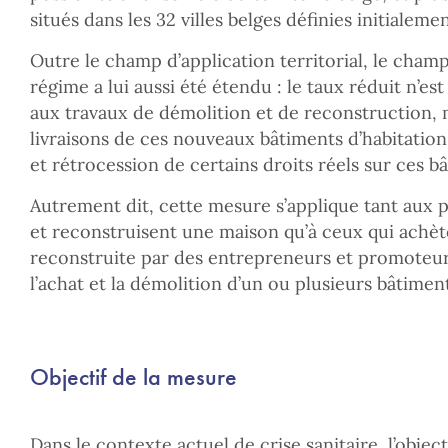
situés dans les 32 villes belges définies initialeme
Outre le champ d’application territorial, le champ
régime a lui aussi été étendu : le taux réduit n’es
aux travaux de démolition et de reconstruction,
livraisons de ces nouveaux bâtiments d’habitation 
et rétrocession de certains droits réels sur ces bâ
Autrement dit, cette mesure s’applique tant aux p
et reconstruisent une maison qu’à ceux qui achè
reconstruite par des entrepreneurs et promoteur
l’achat et la démolition d’un ou plusieurs bâtimen
Objectif de la mesure
Dans le contexte actuel de crise sanitaire, l’objec