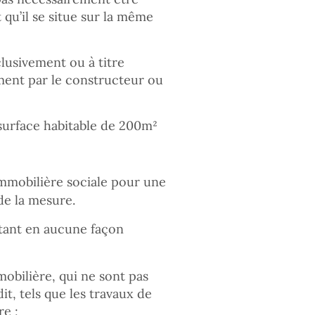
 qu’il se situe sur la même
lusivement ou à titre
vement par le constructeur ou
 surface habitable de 200m²
immobilière sociale pour une
de la mesure.
étant en aucune façon
obilière, qui ne sont pas
t, tels que les travaux de
re ;