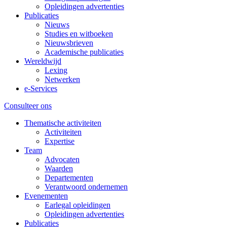
Opleidingen advertenties
Publicaties
Nieuws
Studies en witboeken
Nieuwsbrieven
Academische publicaties
Wereldwijd
Lexing
Netwerken
e-Services
Consulteer ons
Thematische activiteiten
Activiteiten
Expertise
Team
Advocaten
Waarden
Departementen
Verantwoord ondernemen
Evenementen
Earlegal opleidingen
Opleidingen advertenties
Publicaties