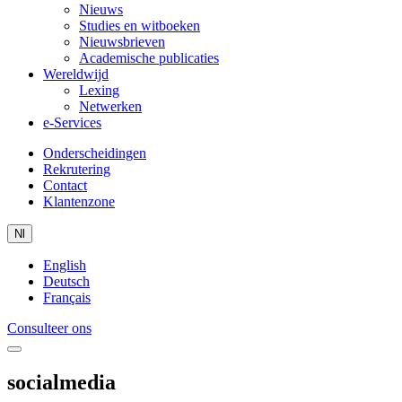
Nieuws
Studies en witboeken
Nieuwsbrieven
Academische publicaties
Wereldwijd
Lexing
Netwerken
e-Services
Onderscheidingen
Rekrutering
Contact
Klantenzone
Nl
English
Deutsch
Français
Consulteer ons
socialmedia