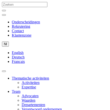
Onderscheidingen
Rekrutering
Contact
Klantenzone
Nl
English
Deutsch
Français
Thematische activiteiten
Activiteiten
Expertise
Team
Advocaten
Waarden
Departementen
Verantwoord ondernemen