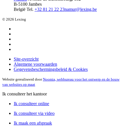
B-5100 Jambes
België
Tel.
+32 81 21 22 23
namur@lexing.be
© 2026 Lexing
Site-overzicht
Algemene voorwaarden
Gegevensbeschermingsbeleid & Cookies
Website gerealiseerd door
Noomia, webbureau voor het ontwerp en de bouw
van websites op maat
Ik consulteer het kantoor
Ik consulteer online
Ik consulteer via video
Ik maak een afspraak