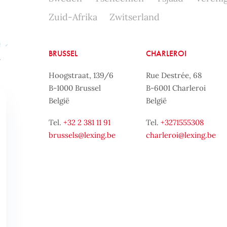
Zuid-Afrika
Zwitserland
BRUSSEL
CHARLEROI
Hoogstraat, 139/6
Rue Destrée, 68
B-1000 Brussel
B-6001 Charleroi
België
België
Tel.
+32 2 381 11 91
Tel.
+3271555308
brussels@lexing.be
charleroi@lexing.be