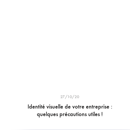
27/10/20
Identité visuelle de votre entreprise :
quelques précautions utiles !