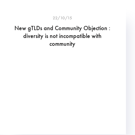
22/10/15
New gTLDs and Community Objection :
diversity is not incompatible with
community