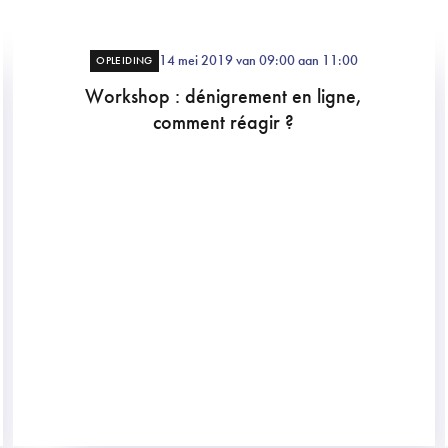
14 mei 2019 van 09:00 aan 11:00
OPLEIDING
Workshop : dénigrement en ligne,
comment réagir ?