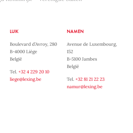
LUIK
NAMEN
Boulevard d’Avroy, 280
Avenue de Luxembourg,
B-4000 Liège
152
België
B-5100 Jambes
België
Tel.
+32 4 229 20 10
liege@lexing.be
Tel.
+32 81 21 22 23
namur@lexing.be