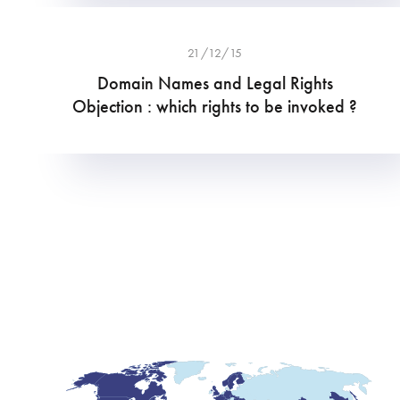
21/12/15
Domain Names and Legal Rights
Objection : which rights to be invoked ?