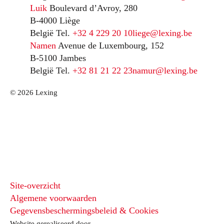
Luik
Boulevard d’Avroy, 280
B-4000 Liège
België
Tel.
+32 4 229 20 10
liege@lexing.be
Namen
Avenue de Luxembourg, 152
B-5100 Jambes
België
Tel.
+32 81 21 22 23
namur@lexing.be
© 2026 Lexing
Site-overzicht
Algemene voorwaarden
Gegevensbeschermingsbeleid & Cookies
Website gerealiseerd door