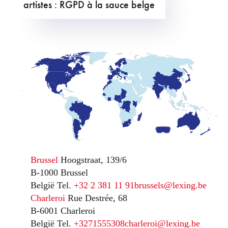
artistes : RGPD à la sauce belge
Brussel
Hoogstraat, 139/6
B-1000 Brussel
België
Tel.
+32 2 381 11 91
brussels@lexing.be
Charleroi
Rue Destrée, 68
B-6001 Charleroi
België
Tel.
+3271555308
charleroi@lexing.be