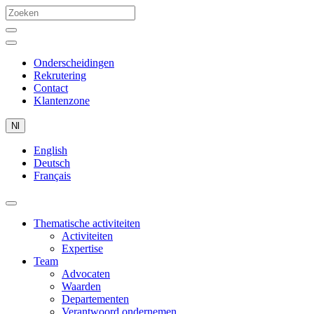
Onderscheidingen
Rekrutering
Contact
Klantenzone
Nl
English
Deutsch
Français
Thematische activiteiten
Activiteiten
Expertise
Team
Advocaten
Waarden
Departementen
Verantwoord ondernemen