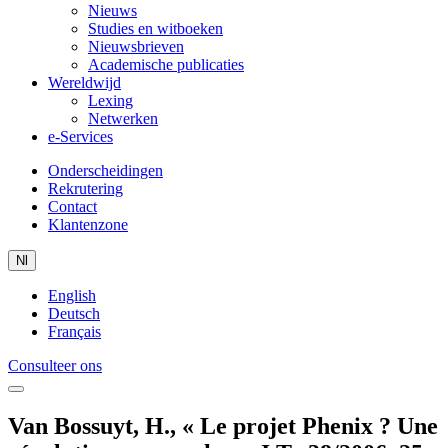
Nieuws
Studies en witboeken
Nieuwsbrieven
Academische publicaties
Wereldwijd
Lexing
Netwerken
e-Services
Onderscheidingen
Rekrutering
Contact
Klantenzone
Nl
English
Deutsch
Français
Consulteer ons
Van Bossuyt, H., « Le projet Phenix ? Une