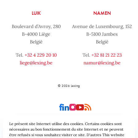
LUIK
NAMEN
Boulevard d’Avroy, 280
Avenue de Luxembourg, 152
B-4000 Liège
B-5100 Jambes
België
België
Tel.
+32 4 229 20 10
Tel.
+32 81 21 22 23
liege@lexing.be
namur@lexing.be
© 2026 Lexing
Le présent site Internet utilise des cookies. Certains cookies sont
nécessaires au bon fonctionnement du site Internet et ne peuvent
être refusés si vous souhaitez visiter ce site. D'autres This website
Site-overzicht
Algemene voorwaarden