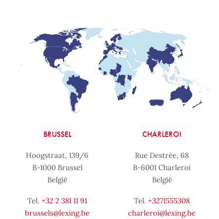
BRUSSEL
CHARLEROI
Hoogstraat, 139/6
Rue Destrée, 68
B-1000 Brussel
B-6001 Charleroi
België
België
Tel.
+32 2 381 11 91
Tel.
+3271555308
brussels@lexing.be
charleroi@lexing.be