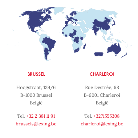
BRUSSEL
CHARLEROI
Hoogstraat, 139/6
Rue Destrée, 68
B-1000 Brussel
B-6001 Charleroi
België
België
Tel.
+32 2 381 11 91
Tel.
+3271555308
brussels@lexing.be
charleroi@lexing.be