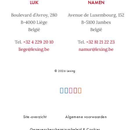
LUIK
NAMEN
Boulevard d’Avroy, 280
Avenue de Luxembourg, 152
B-4000 Liège
B-5100 Jambes
België
België
Tel.
+32 4 229 20 10
Tel.
+32 81 21 22 23
liege@lexing.be
namur@lexing.be
© 2026 Lexing
Site-overzicht
Algemene voorwaarden
Gegevensbeschermingsbeleid & Cookies