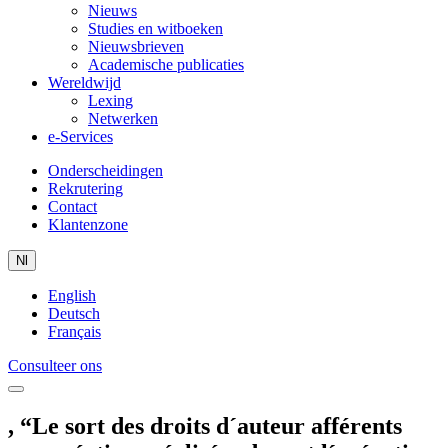
Nieuws
Studies en witboeken
Nieuwsbrieven
Academische publicaties
Wereldwijd
Lexing
Netwerken
e-Services
Onderscheidingen
Rekrutering
Contact
Klantenzone
Nl
English
Deutsch
Français
Consulteer ons
, “Le sort des droits d´auteur afférents