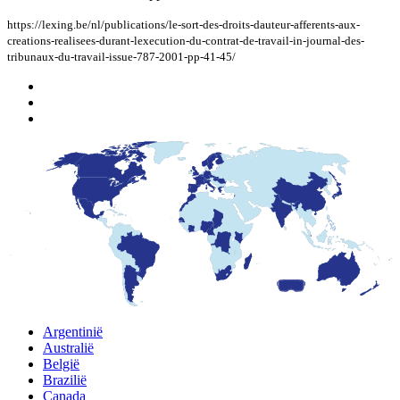
https://lexing.be/nl/publications/le-sort-des-droits-dauteur-afferents-aux-
creations-realisees-durant-lexecution-du-contrat-de-travail-in-journal-des-
tribunaux-du-travail-issue-787-2001-pp-41-45/
Argentinië
Australië
België
Brazilië
Canada