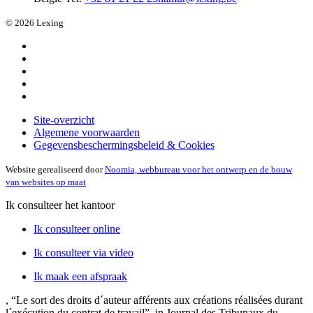
© 2026 Lexing
Site-overzicht
Algemene voorwaarden
Gegevensbeschermingsbeleid & Cookies
Website gerealiseerd door
Noomia, webbureau voor het ontwerp en de bouw
van websites op maat
Ik consulteer het kantoor
Ik consulteer online
Ik consulteer via video
Ik maak een afspraak
, “Le sort des droits d´auteur afférents aux créations réalisées durant
l´exécution du contrat de travail”, in Journal des Tribunaux du