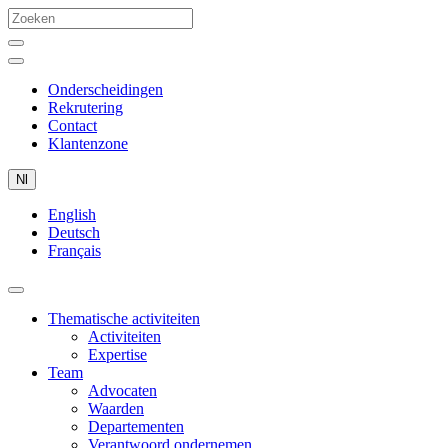
Onderscheidingen
Rekrutering
Contact
Klantenzone
Nl
English
Deutsch
Français
Thematische activiteiten
Activiteiten
Expertise
Team
Advocaten
Waarden
Departementen
Verantwoord ondernemen