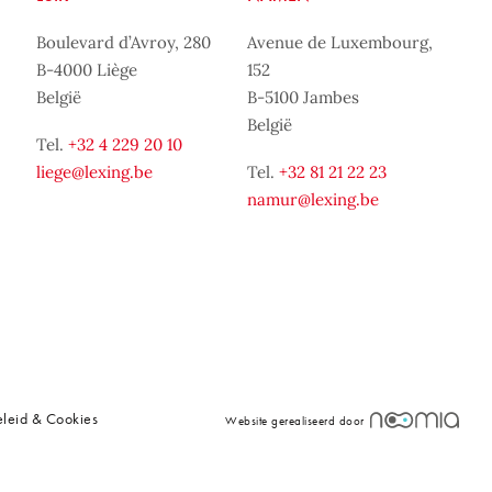
Boulevard d’Avroy, 280
Avenue de Luxembourg,
B-4000 Liège
152
België
B-5100 Jambes
België
Tel.
+32 4 229 20 10
liege@lexing.be
Tel.
+32 81 21 22 23
namur@lexing.be
leid & Cookies
Website gerealiseerd door