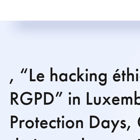
, “Le hacking éthi
RGPD” in Luxem
Protection Days,