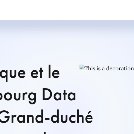
que et le
bourg Data
 Grand-duché