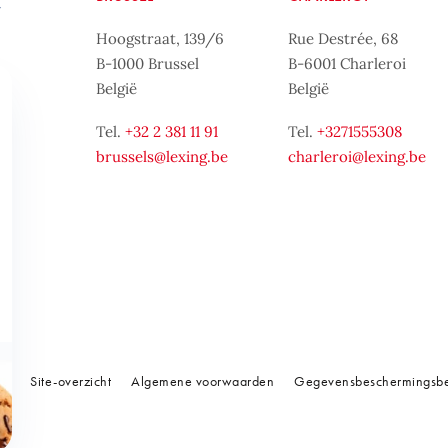
Hoogstraat, 139/6
Rue Destrée, 68
B-1000 Brussel
B-6001 Charleroi
België
België
Tel.
+32 2 381 11 91
Tel.
+3271555308
brussels@lexing.be
charleroi@lexing.be
Site-overzicht
Algemene voorwaarden
Gegevensbeschermingsbe