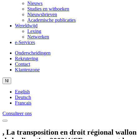
Nieuws
Studies en witboeken
Nieuwsbrieven
Academische publicaties
Wereldwijd
Lexing
Netwerken
e-Services
Onderscheidingen
Rekrutering
Contact
Klantenzone
Nl
English
Deutsch
Français
Consulteer ons
, La transposition en droit régional wallon