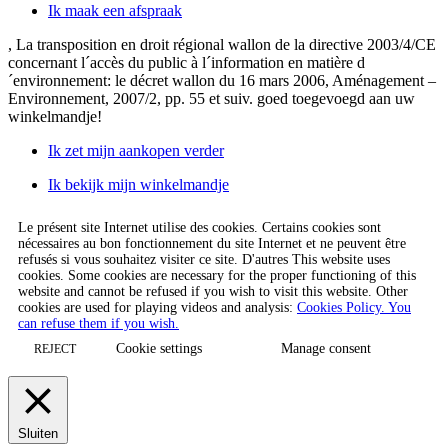
Ik maak een afspraak
, La transposition en droit régional wallon de la directive 2003/4/CE
concernant l´accès du public à l´information en matière d
´environnement: le décret wallon du 16 mars 2006, Aménagement –
Environnement, 2007/2, pp. 55 et suiv.
goed toegevoegd aan uw
winkelmandje!
Ik zet mijn aankopen verder
Ik bekijk mijn winkelmandje
Le présent site Internet utilise des cookies. Certains cookies sont
nécessaires au bon fonctionnement du site Internet et ne peuvent être
refusés si vous souhaitez visiter ce site. D'autres This website uses
cookies. Some cookies are necessary for the proper functioning of this
website and cannot be refused if you wish to visit this website. Other
cookies are used for playing videos and analysis:
Cookies Policy. You
can refuse them if you wish.
Cookie settings
Manage consent
REJECT
Sluiten