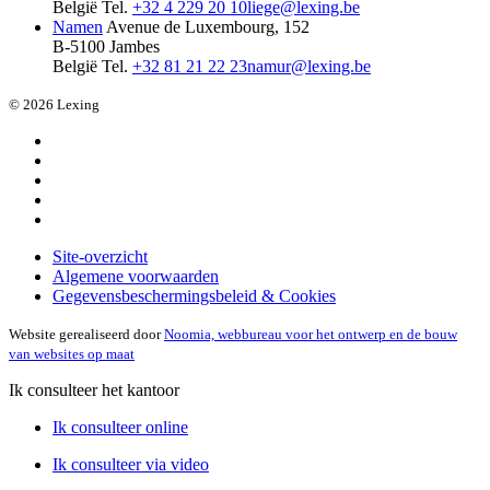
België
Tel.
+32 4 229 20 10
liege@lexing.be
Namen
Avenue de Luxembourg, 152
B-5100 Jambes
België
Tel.
+32 81 21 22 23
namur@lexing.be
© 2026 Lexing
Site-overzicht
Algemene voorwaarden
Gegevensbeschermingsbeleid & Cookies
Website gerealiseerd door
Noomia, webbureau voor het ontwerp en de bouw
van websites op maat
Ik consulteer het kantoor
Ik consulteer online
Ik consulteer via video