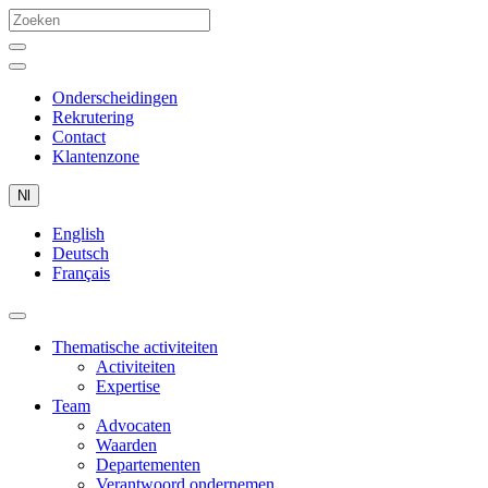
Onderscheidingen
Rekrutering
Contact
Klantenzone
Nl
English
Deutsch
Français
Thematische activiteiten
Activiteiten
Expertise
Team
Advocaten
Waarden
Departementen
Verantwoord ondernemen