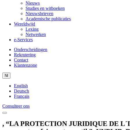
Nieuws
Studies en witboeken
Nieuwsbrieven
Academische publicaties
Wereldwijd
Lexing
Netwerken
e-Services
Onderscheidingen
Rekrutering
Contact
Klantenzone
Nl
English
Deutsch
Français
Consulteer ons
, “LA PROTECTION JURIDIQUE DE L´INFORM