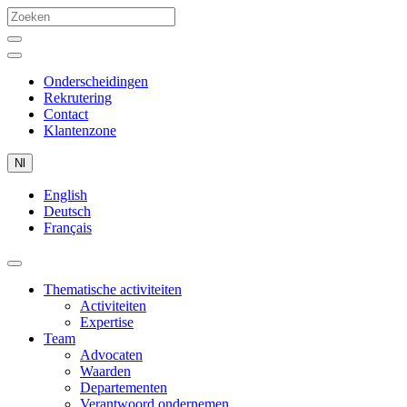
Onderscheidingen
Rekrutering
Contact
Klantenzone
Nl
English
Deutsch
Français
Thematische activiteiten
Activiteiten
Expertise
Team
Advocaten
Waarden
Departementen
Verantwoord ondernemen