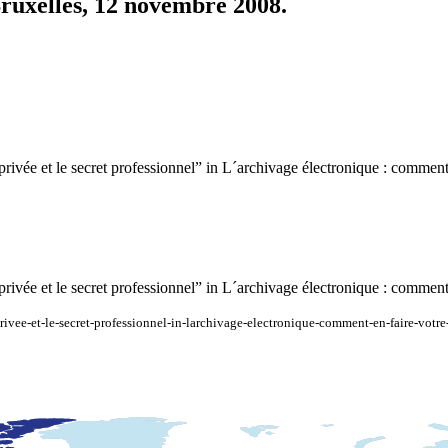
ruxelles, 12 novembre 2008.
le secret professionnel” in L´archivage électronique : comment en
le secret professionnel” in L´archivage électronique : comment en
-privee-et-le-secret-professionnel-in-larchivage-electronique-comment-en-faire-vot