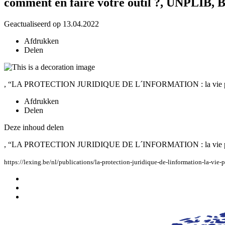
comment en faire votre outil ?, UNPLIB, B
Geactualiseerd op 13.04.2022
Afdrukken
Delen
, “LA PROTECTION JURIDIQUE DE L´INFORMATION : la vie privée et 
Afdrukken
Delen
Deze inhoud delen
, “LA PROTECTION JURIDIQUE DE L´INFORMATION : la vie privée et 
https://lexing.be/nl/publications/la-protection-juridique-de-linformation-la-vie