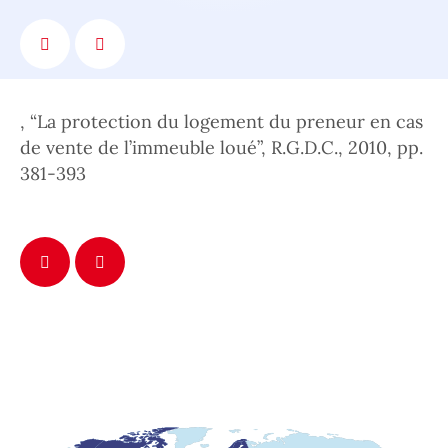
, “La protection du logement du preneur en cas
de vente de l’immeuble loué”, R.G.D.C., 2010, pp.
381-393