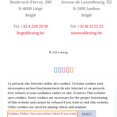
Boulevard d’Avroy, 280
Avenue de Luxembourg, 152
B-4000 Liège
B-5100 Jambes
België
België
Tel.
+32 4 229 20 10
Tel.
+32 81 21 22 23
liege@lexing.be
namur@lexing.be
© 2026 Lexing
Le présent site Internet utilise des cookies. Certains cookies sont
nécessaires au bon fonctionnement du site Internet et ne peuvent
être refusés si vous souhaitez visiter ce site. D'autres This website
Site-overzicht
Algemene voorwaarden
uses cookies. Some cookies are necessary for the proper functioning
of this website and cannot be refused if you wish to visit this website.
Gegevensbeschermingsbeleid & Cookies
Other cookies are used for playing videos and analysis:
Cookies Policy. You can refuse them if you wish.
REJECT