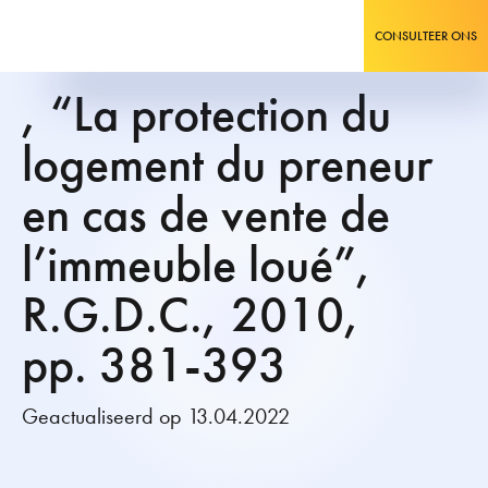
CONSULTEER ONS
, “La protection du
logement du preneur
en cas de vente de
l’immeuble loué”,
R.G.D.C., 2010,
pp. 381-393
Geactualiseerd op 13.04.2022