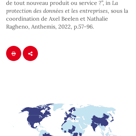
de tout nouveau produit ou service ?”, in
La
protection des données et les entreprises
, s
ous la
coordination de A
xel Beelen et Nathalie
Ragheno, Anthemis, 2022, p.57-96.