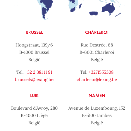
BRUSSEL
CHARLEROI
Hoogstraat, 139/6
Rue Destrée, 68
B-1000 Brussel
B-6001 Charleroi
België
België
Tel.
+32 2 381 11 91
Tel.
+3271555308
brussels@lexing.be
charleroi@lexing.be
LUIK
NAMEN
Boulevard d’Avroy, 280
Avenue de Luxembourg, 152
B-4000 Liège
B-5100 Jambes
België
België