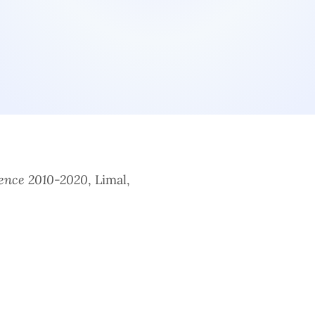
dence 2010-2020
, Limal,