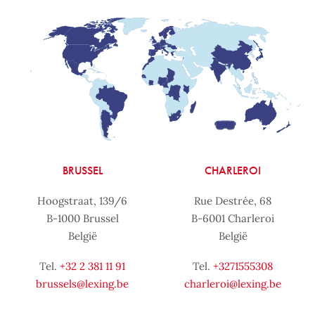
BRUSSEL
CHARLEROI
Hoogstraat, 139/6
Rue Destrée, 68
B-1000 Brussel
B-6001 Charleroi
België
België
Tel.
+32 2 381 11 91
Tel.
+3271555308
brussels@lexing.be
charleroi@lexing.be