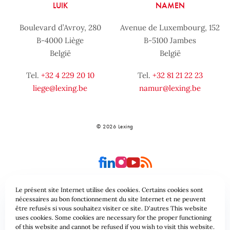
LUIK
NAMEN
Boulevard d’Avroy, 280
Avenue de Luxembourg, 152
B-4000 Liège
B-5100 Jambes
België
België
Tel.
+32 4 229 20 10
Tel.
+32 81 21 22 23
liege@lexing.be
namur@lexing.be
© 2026 Lexing
Le présent site Internet utilise des cookies. Certains cookies sont
nécessaires au bon fonctionnement du site Internet et ne peuvent
être refusés si vous souhaitez visiter ce site. D'autres This website
Site-overzicht
Algemene voorwaarden
uses cookies. Some cookies are necessary for the proper functioning
of this website and cannot be refused if you wish to visit this website.