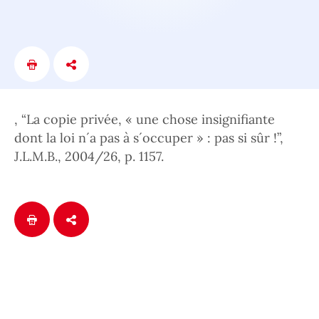
, “La copie privée, « une chose insignifiante
dont la loi n´a pas à s´occuper » : pas si sûr !”,
J.L.M.B., 2004/26, p. 1157.