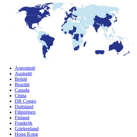
Argentinië
Australië
België
Brazilië
Canada
China
DR Congo
Duitsland
Filippijnen
Finland
Frankrijk
Griekenland
Hong Kong