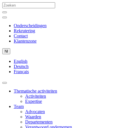
Onderscheidingen
Rekrutering
Contact
Klantenzone
Nl
English
Deutsch
Français
Thematische activiteiten
Activiteiten
Expertise
Team
Advocaten
Waarden
Departementen
Verantwoord ondernemen