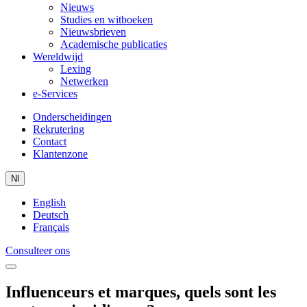
Nieuws
Studies en witboeken
Nieuwsbrieven
Academische publicaties
Wereldwijd
Lexing
Netwerken
e-Services
Onderscheidingen
Rekrutering
Contact
Klantenzone
Nl
English
Deutsch
Français
Consulteer ons
Influenceurs et marques, quels sont les