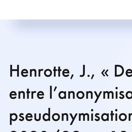
Henrotte, J., « De
entre l’anonymisa
pseudonymisation