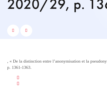
2020/29, p. 13
, « De la distinction entre l’anonymisation et la pseudon
p. 1361-1363.