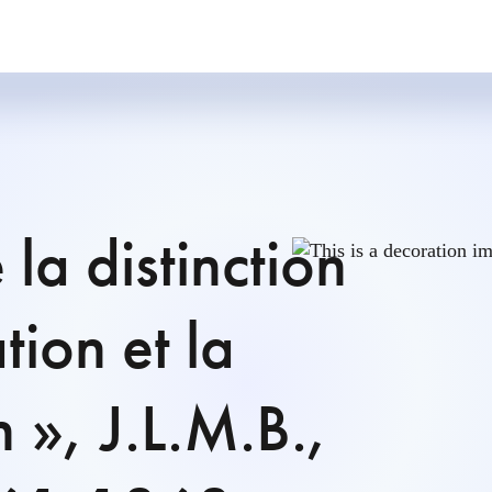
 la distinction
tion et la
 », J.L.M.B.,