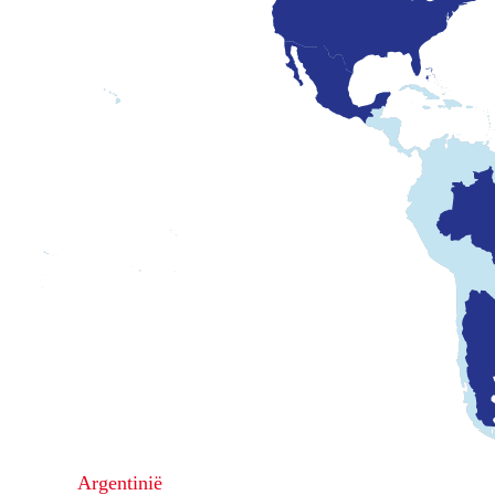
Argentinië