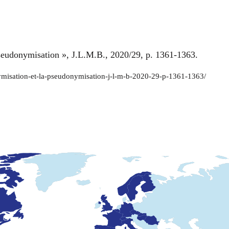
 pseudonymisation », J.L.M.B., 2020/29, p. 1361-1363.
nonymisation-et-la-pseudonymisation-j-l-m-b-2020-29-p-1361-1363/