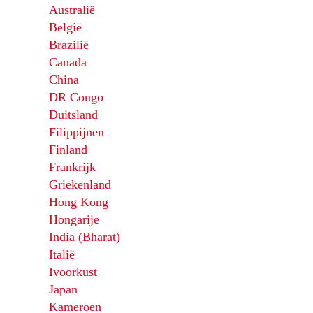
Australië
België
Brazilië
Canada
China
DR Congo
Duitsland
Filippijnen
Finland
Frankrijk
Griekenland
Hong Kong
Hongarije
India (Bharat)
Italië
Ivoorkust
Japan
Kameroen