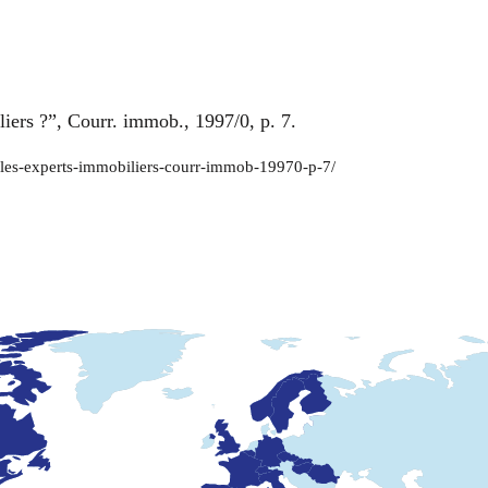
liers ?”, Courr. immob., 1997/0, p. 7.
ur-les-experts-immobiliers-courr-immob-19970-p-7/