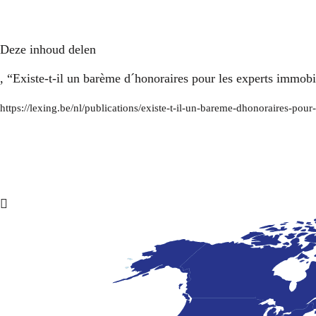
Deze inhoud delen
, “Existe-t-il un barème d´honoraires pour les experts immobi
https://lexing.be/nl/publications/existe-t-il-un-bareme-dhonoraires-po