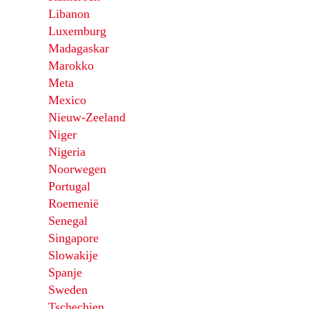
Libanon
Luxemburg
Madagaskar
Marokko
Meta
Mexico
Nieuw-Zeeland
Niger
Nigeria
Noorwegen
Portugal
Roemenië
Senegal
Singapore
Slowakije
Spanje
Sweden
Tschechien