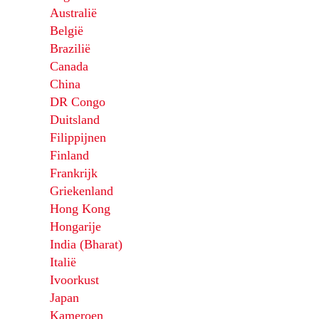
Australië
België
Brazilië
Canada
China
DR Congo
Duitsland
Filippijnen
Finland
Frankrijk
Griekenland
Hong Kong
Hongarije
India (Bharat)
Italië
Ivoorkust
Japan
Kameroen