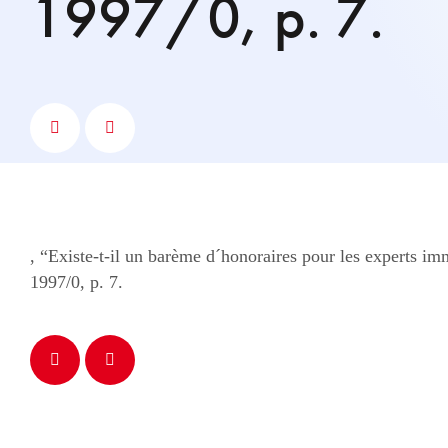
1997/0, p. 7.
, “Existe-t-il un barème d´honoraires pour les experts im
1997/0, p. 7.