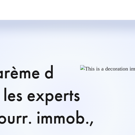
barème d
les experts
ourr. immob.,