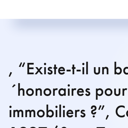
, “Existe-t-il un 
´honoraires pour 
immobiliers ?”, C