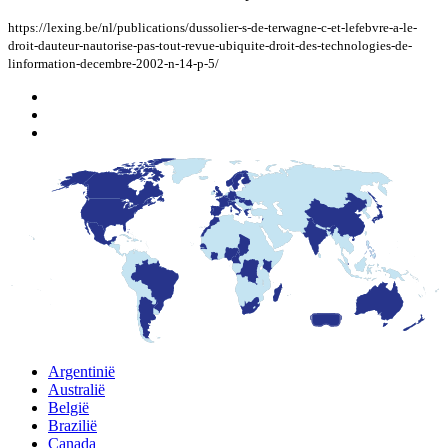
https://lexing.be/nl/publications/dussolier-s-de-terwagne-c-et-lefebvre-a-le-
droit-dauteur-nautorise-pas-tout-revue-ubiquite-droit-des-technologies-de-
linformation-decembre-2002-n-14-p-5/
Argentinië
Australië
België
Brazilië
Canada