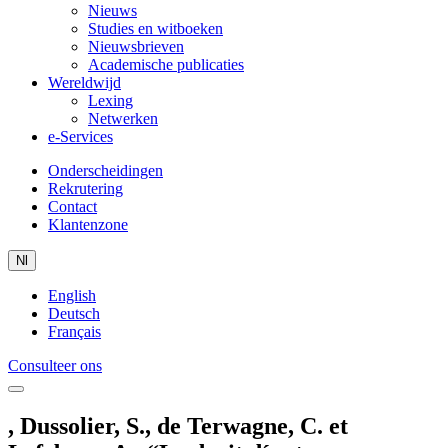
Nieuws
Studies en witboeken
Nieuwsbrieven
Academische publicaties
Wereldwijd
Lexing
Netwerken
e-Services
Onderscheidingen
Rekrutering
Contact
Klantenzone
Nl
English
Deutsch
Français
Consulteer ons
, Dussolier, S., de Terwagne, C. et