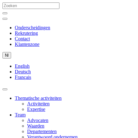
Onderscheidingen
Rekrutering
Contact
Klantenzone
Nl
English
Deutsch
Français
Thematische activiteiten
Activiteiten
Expertise
Team
Advocaten
Waarden
Departementen
Verantwoord ondernemen