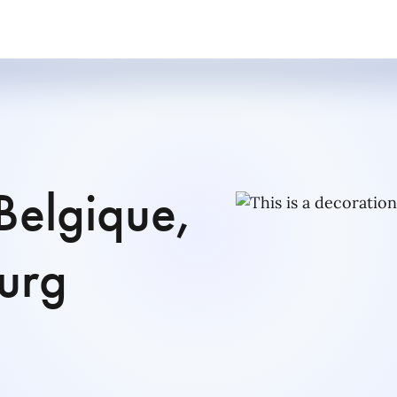
Belgique,
urg