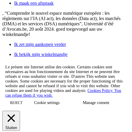
Ik maak een afspraak
, “Comprendre le nouvel espace numérique européen : les
règlements sur l’IA (AI act), les données (Data act), les marchés
(DMA) et les services (DSA) numériques”, Université d’été
d’Avocats.be, 20 août 2024.
goed toegevoegd aan uw
winkelmandje!
Ik zet mijn aankopen verder
Ik bekijk mijn winkelmandje
Le présent site Internet utilise des cookies. Certains cookies sont
nécessaires au bon fonctionnement du site Internet et ne peuvent être
refusés si vous souhaitez visiter ce site. D'autres This website uses
cookies. Some cookies are necessary for the proper functioning of this
website and cannot be refused if you wish to visit this website. Other
cookies are used for playing videos and analysis:
Cookies Policy. You
can refuse them if you wish.
Cookie settings
Manage consent
REJECT
Sluiten