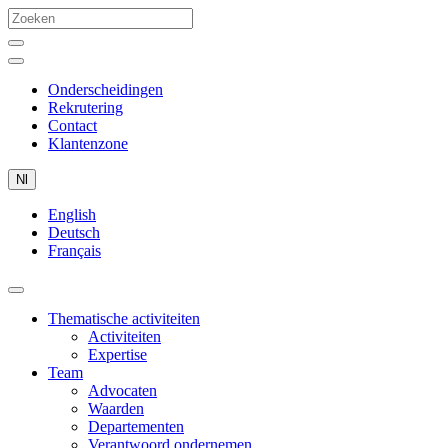
Onderscheidingen
Rekrutering
Contact
Klantenzone
Nl
English
Deutsch
Français
Thematische activiteiten
Activiteiten
Expertise
Team
Advocaten
Waarden
Departementen
Verantwoord ondernemen