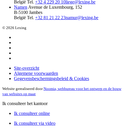
België
Tel.
+32 4 229 20 10
liege@lexing.be
Namen
Avenue de Luxembourg, 152
B-5100 Jambes
België
Tel.
+32 81 21 22 23
namur@lexing.be
© 2026 Lexing
Site-overzicht
Algemene voorwaarden
Gegevensbeschermingsbeleid & Cookies
Website gerealiseerd door
Noomia, webbureau voor het ontwerp en de bouw
van websites op maat
Ik consulteer het kantoor
Ik consulteer online
Ik consulteer via video