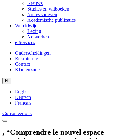
Nieuws
Studies en witboeken
Nieuwsbrieven
Academische publicaties
Wereldwijd
Lexing
Netwerken
e-Services
Onderscheidingen
Rekrutering
Contact
Klantenzone
Nl
English
Deutsch
Français
Consulteer ons
, “Comprendre le nouvel espace