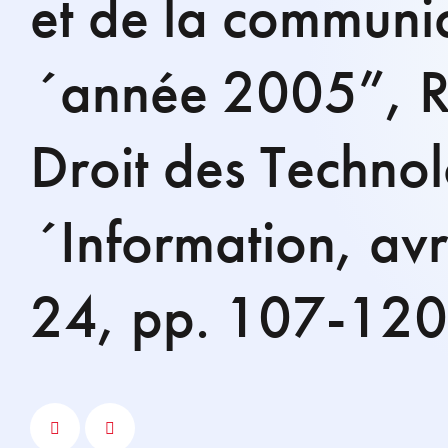
et de la communic
´année 2005”, R
Droit des Technol
´Information, avr
24, pp. 107-120