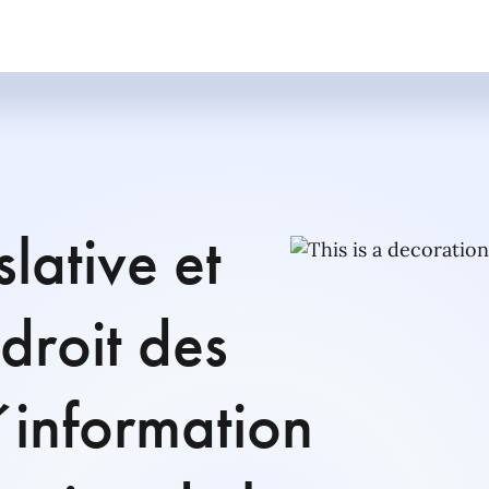
lative et
droit des
´information