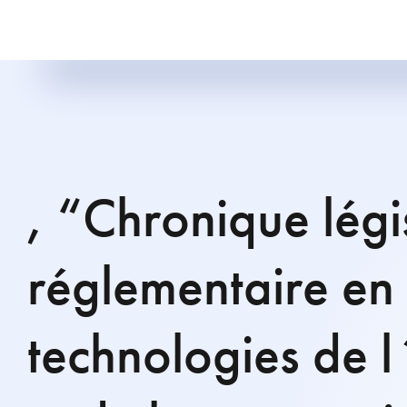
, “Chronique légis
réglementaire en 
technologies de l