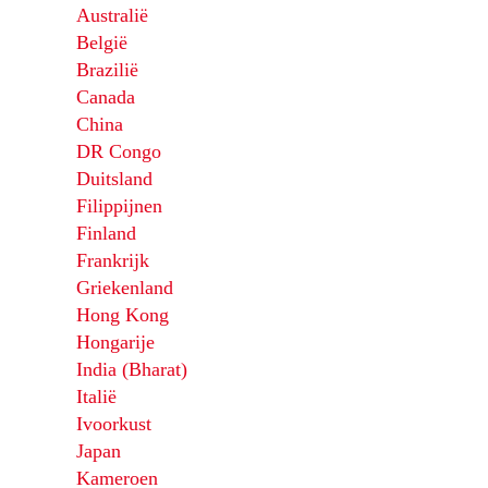
Australië
België
Brazilië
Canada
China
DR Congo
Duitsland
Filippijnen
Finland
Frankrijk
Griekenland
Hong Kong
Hongarije
India (Bharat)
Italië
Ivoorkust
Japan
Kameroen