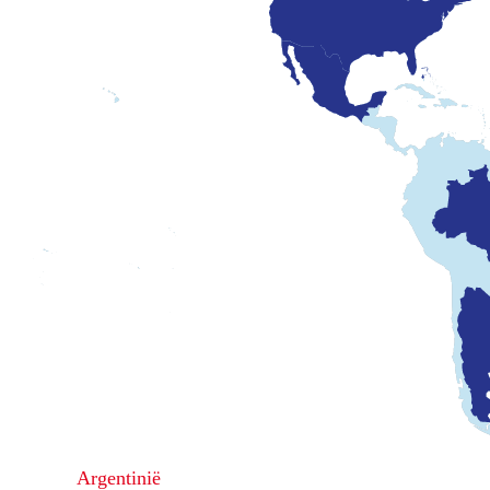
Argentinië