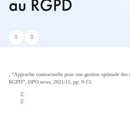
au RGPD
, “Approche contractuelle pour une gestion optimale des ri
RGPD”,
DPO news
, 2021/11, pp. 9-13.