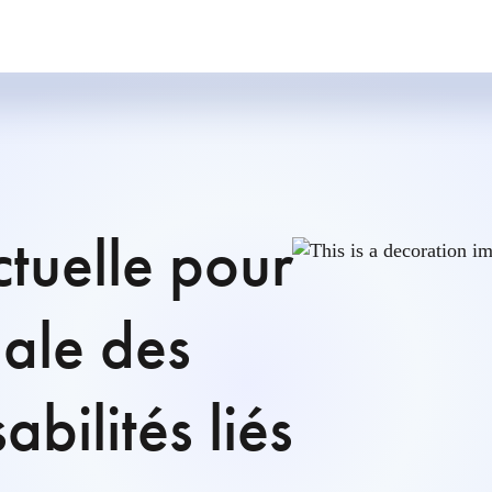
tuelle pour
male des
abilités liés