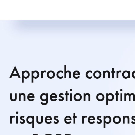
Approche contrac
une gestion opti
risques et respons