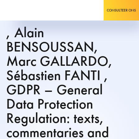
CONSULTEER ONS
, Alain
BENSOUSSAN,
Marc GALLARDO,
Sébastien FANTI ,
GDPR – General
Data Protection
Regulation: texts,
commentaries and