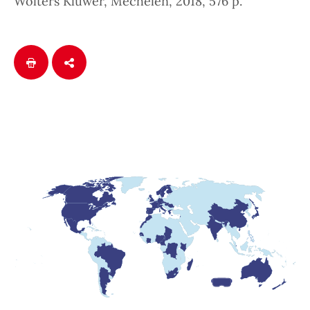
Wolters Kluwer, Mechelen, 2018, 576 p.