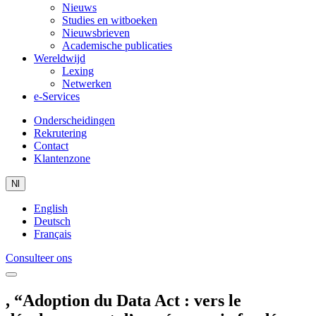
Nieuws
Studies en witboeken
Nieuwsbrieven
Academische publicaties
Wereldwijd
Lexing
Netwerken
e-Services
Onderscheidingen
Rekrutering
Contact
Klantenzone
Nl
English
Deutsch
Français
Consulteer ons
, “Adoption du Data Act : vers le