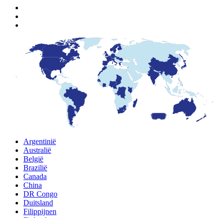
Argentinië
Australië
België
Brazilië
Canada
China
DR Congo
Duitsland
Filippijnen