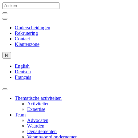
Onderscheidingen
Rekrutering
Contact
Klantenzone
Nl
English
Deutsch
Français
Thematische activiteiten
Activiteiten
Expertise
Team
Advocaten
Waarden
Departementen
Verantwoord ondernemen