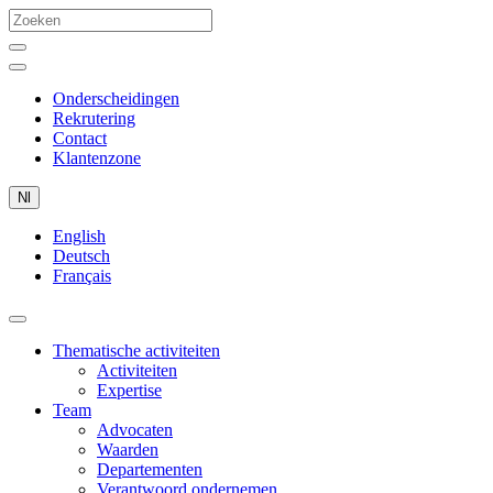
Onderscheidingen
Rekrutering
Contact
Klantenzone
Nl
English
Deutsch
Français
Thematische activiteiten
Activiteiten
Expertise
Team
Advocaten
Waarden
Departementen
Verantwoord ondernemen