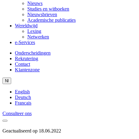
Nieuws
Studies en witboeken
Nieuwsbrieven
Academische publicaties
Wereldwijd
Lexing
Netwerken
e-Services
Onderscheidingen
Rekrutering
Contact
Klantenzone
Nl
English
Deutsch
Français
Consulteer ons
Geactualiseerd op 18.06.2022