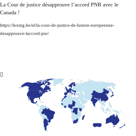
La Cour de justice désapprouve l’accord PNR avec le
Canada !
https://lexing.be/nl/la-cour-de-justice-de-lunion-europeenne-
desapprouve-laccord-pnr/