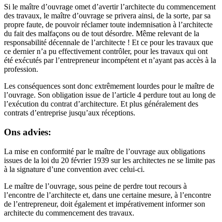
Si le maître d’ouvrage omet d’avertir l’architecte du commencement
des travaux, le maître d’ouvrage se privera ainsi, de la sorte, par sa
propre faute, de pouvoir réclamer toute indemnisation à l’architecte
du fait des malfaçons ou de tout désordre. Même relevant de la
responsabilité décennale de l’architecte ! Et ce pour les travaux que
ce dernier n’a pu effectivement contrôler, pour les travaux qui ont
été exécutés par l’entrepreneur incompétent et n’ayant pas accès à la
profession.
Les conséquences sont donc extrêmement lourdes pour le maître de
l’ouvrage. Son obligation issue de l’article 4 perdure tout au long de
l’exécution du contrat d’architecture. Et plus généralement des
contrats d’entreprise jusqu’aux réceptions.
Ons advies:
La mise en conformité par le maître de l’ouvrage aux obligations
issues de la loi du 20 février 1939 sur les architectes ne se limite pas
à la signature d’une convention avec celui-ci.
Le maître de l’ouvrage, sous peine de perdre tout recours à
l’encontre de l’architecte et, dans une certaine mesure, à l’encontre
de l’entrepreneur, doit également et impérativement informer son
architecte du commencement des travaux.