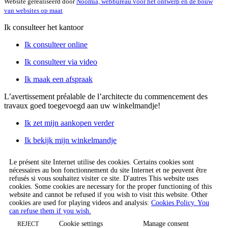
Website gerealiseerd door
Noomia, webbureau voor het ontwerp en de bouw
van websites op maat
Ik consulteer het kantoor
Ik consulteer online
Ik consulteer via video
Ik maak een afspraak
L’avertissement préalable de l’architecte du commencement des
travaux
goed toegevoegd aan uw winkelmandje!
Ik zet mijn aankopen verder
Ik bekijk mijn winkelmandje
Le présent site Internet utilise des cookies. Certains cookies sont
nécessaires au bon fonctionnement du site Internet et ne peuvent être
refusés si vous souhaitez visiter ce site. D'autres This website uses
cookies. Some cookies are necessary for the proper functioning of this
website and cannot be refused if you wish to visit this website. Other
cookies are used for playing videos and analysis:
Cookies Policy. You
can refuse them if you wish.
Cookie settings
Manage consent
REJECT