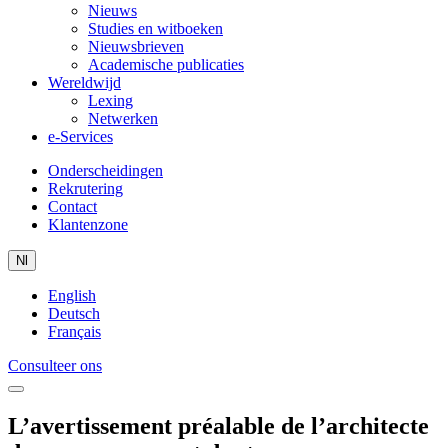
Nieuws
Studies en witboeken
Nieuwsbrieven
Academische publicaties
Wereldwijd
Lexing
Netwerken
e-Services
Onderscheidingen
Rekrutering
Contact
Klantenzone
Nl
English
Deutsch
Français
Consulteer ons
L’avertissement préalable de l’architecte