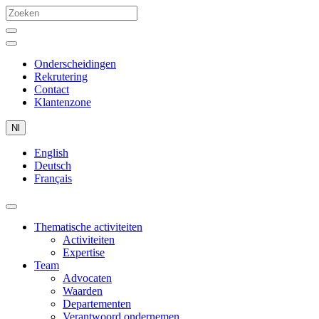
Onderscheidingen
Rekrutering
Contact
Klantenzone
Nl
English
Deutsch
Français
Thematische activiteiten
Activiteiten
Expertise
Team
Advocaten
Waarden
Departementen
Verantwoord ondernemen