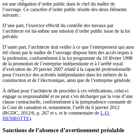
est une obligation d’ordre public dans le chef du maître de
l’ouvrage. Ce caractère d’ordre public résulte des deux éléments
suivants :
D’une part, l’exercice effectif du contrôle des travaux par
l’architecte est lui-même une mission d’ordre public issue de la loi
précitée.
D’autre part, l’architecte doit veiller à ce que l’entrepreneur qui aura
été choisi par le maître de l’ouvrage dispose bien des accès requis à
la profession, conformément à la loi programme du 10 février 1998
de la promotion de l’entreprise indépendante et à l’arrêté royal
d’exécution du 29 janvier 2007 relatif à la capacité professionnelle
pour l’exercice des activités indépendantes dans les métiers de la
construction et de l’électronique, ainsi que de l’entreprise générale.
À défaut pour l’architecte de procéder à ces vérifications, celui-ci
engage sa responsabilité et ne peut s’en décharger par la voie d’une
clause contractuelle, conformément à la jurisprudence constante de
la Cour de cassation et, notamment, l’arrêt du 6 janvier 2012
(RGDC, 2012/6, p. 267 et s. et le commentaire de
L-O.
HENROTTE
).
Sanctions de l’absence d’avertissement préalable