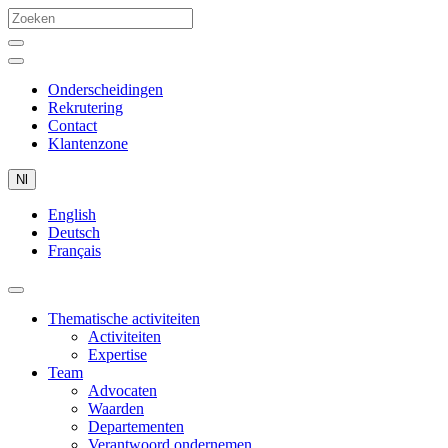
Onderscheidingen
Rekrutering
Contact
Klantenzone
Nl
English
Deutsch
Français
Thematische activiteiten
Activiteiten
Expertise
Team
Advocaten
Waarden
Departementen
Verantwoord ondernemen