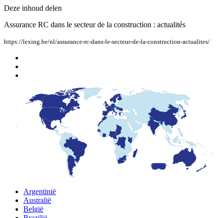
Deze inhoud delen
Assurance RC dans le secteur de la construction : actualités
https://lexing.be/nl/assurance-rc-dans-le-secteur-de-la-construction-actualites/
Argentinië
Australië
België
Brazilië