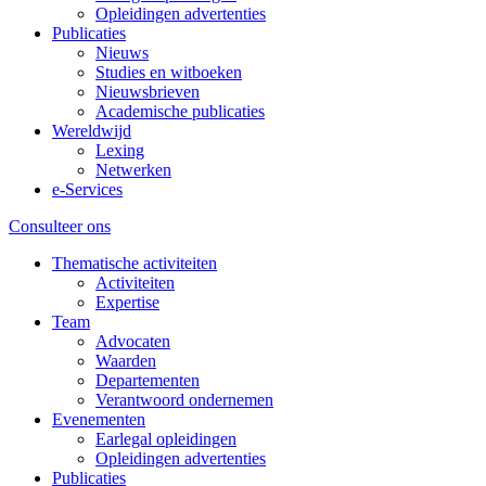
Opleidingen advertenties
Publicaties
Nieuws
Studies en witboeken
Nieuwsbrieven
Academische publicaties
Wereldwijd
Lexing
Netwerken
e-Services
Consulteer ons
Thematische activiteiten
Activiteiten
Expertise
Team
Advocaten
Waarden
Departementen
Verantwoord ondernemen
Evenementen
Earlegal opleidingen
Opleidingen advertenties
Publicaties