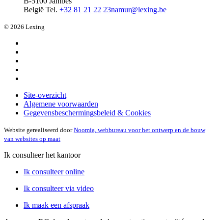
B-5100 Jambes
België
Tel.
+32 81 21 22 23
namur@lexing.be
© 2026 Lexing
Site-overzicht
Algemene voorwaarden
Gegevensbeschermingsbeleid & Cookies
Website gerealiseerd door
Noomia, webbureau voor het ontwerp en de bouw
van websites op maat
Ik consulteer het kantoor
Ik consulteer online
Ik consulteer via video
Ik maak een afspraak