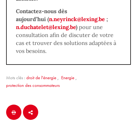
Contactez-nous dès
aujourd’hui
(
n.neyrinck@lexing.be
;
n.duchatelet@lexing.be
)
pour une
consultation afin de discuter de votre
cas et trouver des solutions adaptées à
vos besoins.
Mots clés :
droit de l'énergie
,
Energie
,
protection des consommateurs