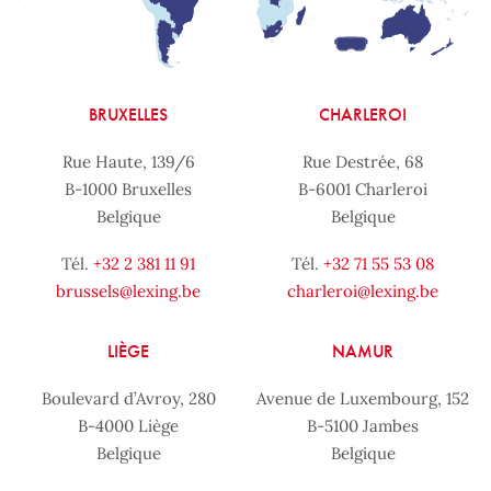
BRUXELLES
CHARLEROI
Rue Haute, 139/6
Rue Destrée, 68
B-1000 Bruxelles
B-6001 Charleroi
Belgique
Belgique
Tél.
+32 2 381 11 91
Tél.
+32 71 55 53 08
brussels@lexing.be
charleroi@lexing.be
LIÈGE
NAMUR
Boulevard d’Avroy, 280
Avenue de Luxembourg, 152
B-4000 Liège
B-5100 Jambes
Belgique
Belgique