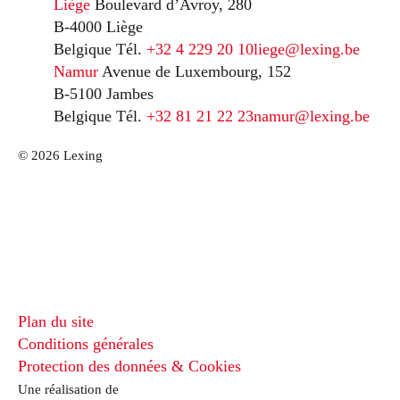
Liège
Boulevard d’Avroy, 280
B-4000 Liège
Belgique
Tél.
+32 4 229 20 10
liege@lexing.be
Namur
Avenue de Luxembourg, 152
B-5100 Jambes
Belgique
Tél.
+32 81 21 22 23
namur@lexing.be
© 2026 Lexing
Plan du site
Conditions générales
Protection des données & Cookies
Une réalisation de