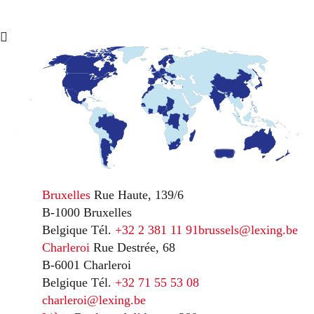
Bruxelles
Rue Haute, 139/6
B-1000 Bruxelles
Belgique
Tél.
+32 2 381 11 91
brussels@lexing.be
Charleroi
Rue Destrée, 68
B-6001 Charleroi
Belgique
Tél.
+32 71 55 53 08
charleroi@lexing.be