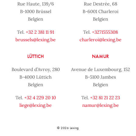
Rue Haute, 139/6
Rue Destrée, 68
B-1000 Brüssel
B-6001 Charleroi
Belgien
Belgien
Tel.
+32 2 381 11 91
Tel.
+3271555308
brussels@lexing.be
charleroi@lexing.be
LÜTTICH
NAMUR
Boulevard d’Avroy, 280
Avenue de Luxembourg, 152
B-4000 Lüttich
B-5100 Jambes
Belgien
Belgien
Tel.
+32 4 229 20 10
Tel.
+32 81 21 22 23
liege@lexing.be
namur@lexing.be
© 2026 Lexing