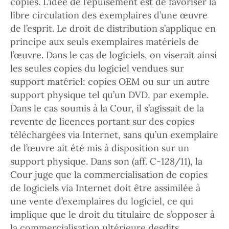
copies. L’idée de l’épuisement est de favoriser la
libre circulation des exemplaires d’une œuvre
de l’esprit. Le droit de distribution s’applique en
principe aux seuls exemplaires matériels de
l’œuvre. Dans le cas de logiciels, on viserait ainsi
les seules copies du logiciel vendues sur
support matériel: copies OEM ou sur un autre
support physique tel qu’un DVD, par exemple.
Dans le cas soumis à la Cour, il s’agissait de la
revente de licences portant sur des copies
téléchargées via Internet, sans qu’un exemplaire
de l’œuvre ait été mis à disposition sur un
support physique. Dans son (aff. C-128/11), la
Cour juge que la commercialisation de copies
de logiciels via Internet doit être assimilée à
une vente d’exemplaires du logiciel, ce qui
implique que le droit du titulaire de s’opposer à
la commercialisation ultérieure desdits