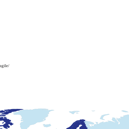
agile/