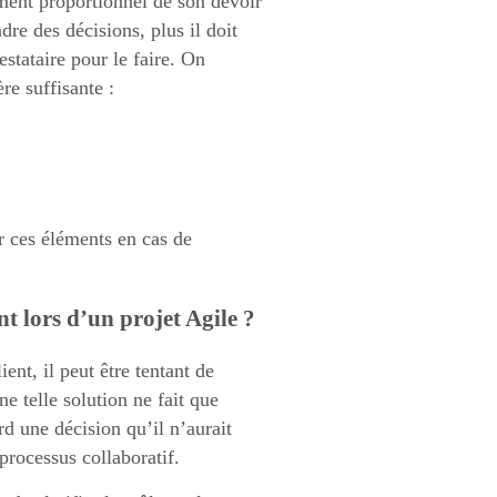
ment proportionnel de son devoir
ndre des décisions, plus il doit
estataire pour le faire. On
re suffisante :
ur ces éléments en cas de
nt lors d’un projet Agile ?
ent, il peut être tentant de
e telle solution ne fait que
rd une décision qu’il n’aurait
processus collaboratif.