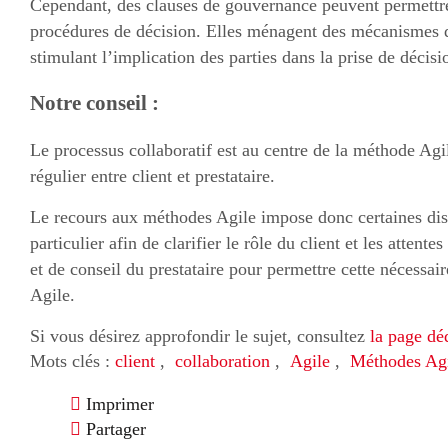
Cependant, des clauses de gouvernance peuvent permettre d
procédures de décision. Elles ménagent des mécanismes qu
stimulant l’implication des parties dans la prise de décisi
Notre conseil :
Le processus collaboratif est au centre de la méthode Agi
régulier entre client et prestataire.
Le recours aux méthodes Agile impose donc certaines disp
particulier afin de clarifier le rôle du client et les attent
et de conseil du prestataire pour permettre cette nécessai
Agile.
Si vous désirez approfondir le sujet, consultez
la page dé
Mots clés :
client
,
collaboration
,
Agile
,
Méthodes Ag
Imprimer
Partager