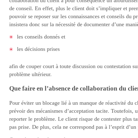
collaboration du client a pour conséquence un alourdisse
de conseil. En effet, plus le client doit s’impliquer et pre
pouvoir se reposer sur les connaissances et conseils du pr
insistera donc sur la nécessité de documenter d’une maniè
les conseils donnés et
les décisions prises
afin de couper court à toute discussion ou contestation s
problème ultérieur.
Que faire en l’absence de collaboration du clie
Pour éviter un blocage lié à un manque de réactivité du cli
prévoir des mécanismes d’acceptation tacite. Toutefois, un
reporter le problème. Le client risque de contester plus ta
pas prise. De plus, cela ne correspond pas à l’esprit d’un 