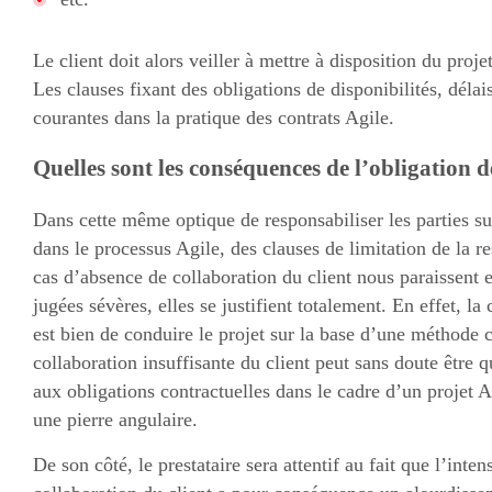
Le client doit alors veiller à mettre à disposition du proj
Les clauses fixant des obligations de disponibilités, délai
courantes dans la pratique des contrats Agile.
Quelles sont les conséquences de l’obligation d
Dans cette même optique de responsabiliser les parties su
dans le processus Agile, des clauses de limitation de la re
cas d’absence de collaboration du client nous paraissent es
jugées sévères, elles se justifient totalement. En effet, l
est bien de conduire le projet sur la base d’une méthode 
collaboration insuffisante du client peut sans doute être 
aux obligations contractuelles dans le cadre d’un projet A
une pierre angulaire.
De son côté, le prestataire sera attentif au fait que l’inte