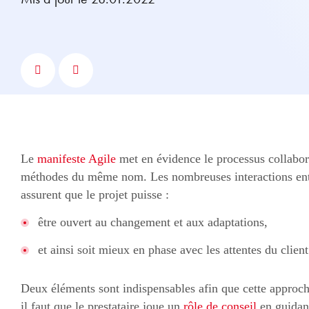
Le
manifeste Agile
met en évidence le processus collabora
méthodes du même nom. Les nombreuses interactions entre 
assurent que le projet puisse :
être ouvert au changement et aux adaptations,
et ainsi soit mieux en phase avec les attentes du client
Deux éléments sont indispensables afin que cette approche
il faut que le prestataire joue un
rôle de conseil
en guidant 