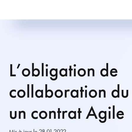
L’obligation de
collaboration du 
un contrat Agile
Mis à jour le 28.01.2022