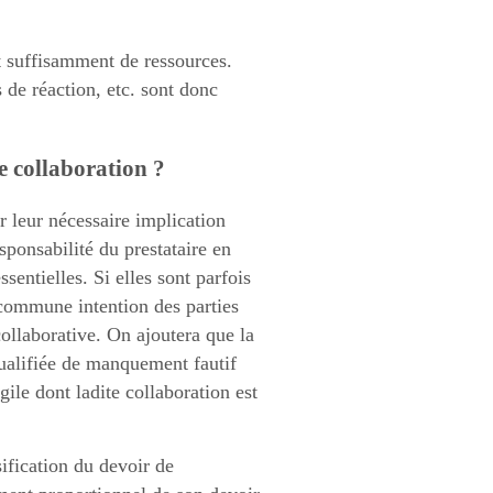
et suffisamment de ressources.
s de réaction, etc. sont donc
e collaboration ?
r leur nécessaire implication
sponsabilité du prestataire en
sentielles. Si elles sont parfois
a commune intention des parties
collaborative. On ajoutera que la
qualifiée de manquement fautif
gile dont ladite collaboration est
nsification du devoir de